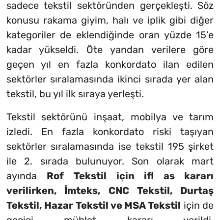
sadece tekstil sektöründen gerçekleşti. Söz
konusu rakama giyim, halı ve iplik gibi diğer
kategoriler de eklendiğinde oran yüzde 15’e
kadar yükseldi. Öte yandan verilere göre
geçen yıl en fazla konkordato ilan edilen
sektörler sıralamasında ikinci sırada yer alan
tekstil, bu yıl ilk sıraya yerleşti.
Tekstil sektörünü inşaat, mobilya ve tarım
izledi. En fazla konkordato riski taşıyan
sektörler sıralamasında ise tekstil 195 şirket
ile 2. sırada bulunuyor. Son olarak mart
ayında
Rof Tekstil için ifl as kararı
verilirken, İmteks, CNC Tekstil, Durtaş
Tekstil, Hazar Tekstil ve MSA Tekstil
için de