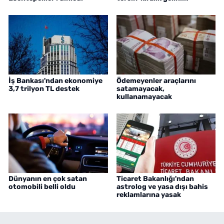
İş Bankası'ndan ekonomiye
Ödemeyenler araçlarını
3,7 trilyon TL destek
satamayacak,
kullanamayacak
Dünyanın en çok satan
Ticaret Bakanlığı'ndan
otomobili belli oldu
astrolog ve yasa dışı bahis
reklamlarına yasak