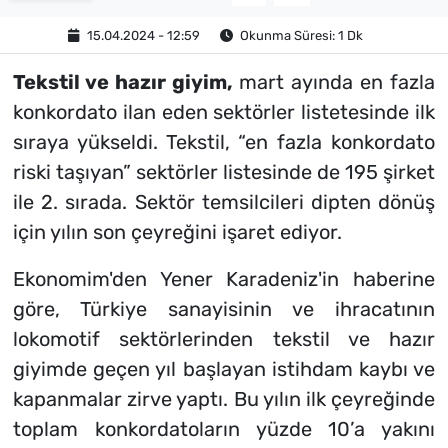
15.04.2024 - 12:59
Okunma Süresi: 1 Dk
Tekstil ve hazır giyim,
mart ayında en fazla
konkordato ilan eden sektörler listetesinde ilk
sıraya yükseldi. Tekstil, “en fazla konkordato
riski taşıyan” sektörler listesinde de 195 şirket
ile 2. sırada. Sektör temsilcileri dipten dönüş
için yılın son çeyreğini işaret ediyor.
Ekonomim'den Yener Karadeniz'in haberine
göre, Türkiye sanayisinin ve ihracatının
lokomotif sektörlerinden tekstil ve hazır
giyimde geçen yıl başlayan istihdam kaybı ve
kapanmalar zirve yaptı. Bu yılın ilk çeyreğinde
toplam konkordatoların yüzde 10’a yakını