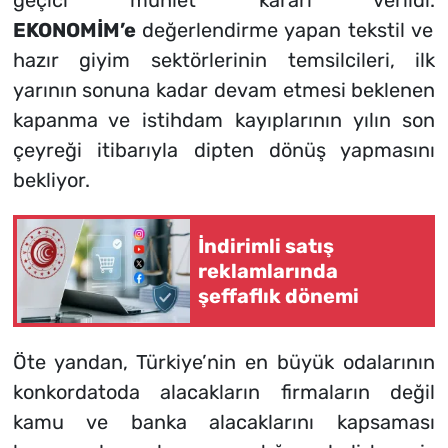
geçici mühlet kararı verildi.
EKONOMİM’e
değerlendirme yapan tekstil ve
hazır giyim sektörlerinin temsilcileri, ilk
yarının sonuna kadar devam etmesi beklenen
kapanma ve istihdam kayıplarının yılın son
çeyreği itibarıyla dipten dönüş yapmasını
bekliyor.
İndirimli satış
reklamlarında
şeffaflık dönemi
Öte yandan, Türkiye’nin en büyük odalarının
konkordatoda alacakların firmaların değil
kamu ve banka alacaklarını kapsaması