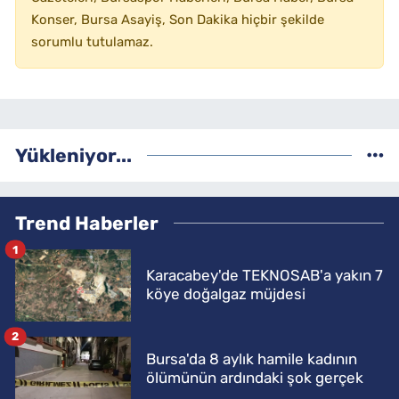
Konser, Bursa Asayiş, Son Dakika hiçbir şekilde
sorumlu tutulamaz.
Yükleniyor...
Trend Haberler
1
Karacabey'de TEKNOSAB'a yakın 7
köye doğalgaz müjdesi
2
Bursa'da 8 aylık hamile kadının
ölümünün ardındaki şok gerçek