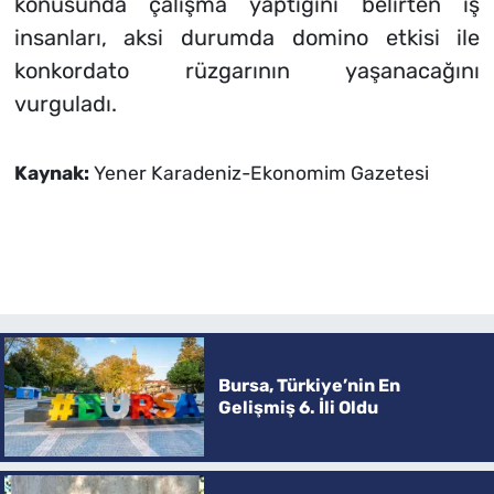
konusunda çalışma yaptığını belirten iş
insanları, aksi durumda domino etkisi ile
konkordato rüzgarının yaşanacağını
vurguladı.
Kaynak:
Yener Karadeniz-Ekonomim Gazetesi
Bursa, Türkiye’nin En
Gelişmiş 6. İli Oldu