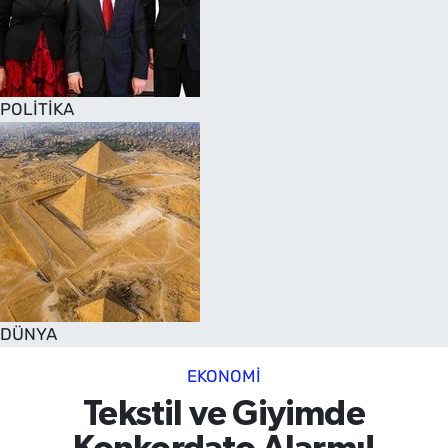
POLİTİKA
DÜNYA
EKONOMİ
Tekstil ve Giyimde