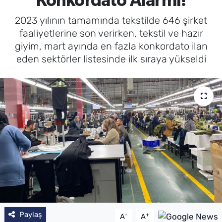
Konkordato Alarmı!
2023 yılının tamamında tekstilde 646 şirket
faaliyetlerine son verirken, tekstil ve hazır
giyim, mart ayında en fazla konkordato ilan
eden sektörler listesinde ilk sıraya yükseldi
Paylaş
-
+
A
A