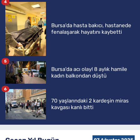
4
Bursa'da hasta bakıcı, hastanede
fenalaşarak hayatını kaybetti
5
Bursa'da acı olay! 8 aylık hamile
kadın balkondan düştü
6
70 yaşlarındaki 2 kardeşin miras
kavgası kanlı bitti