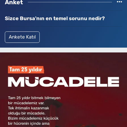
Anket
Sizce Bursa'nın en temel sorunu nedir?
Ankete Katıl