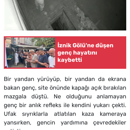
İznik Gölü'ne düşen
genç hayatını
kaybetti
Bir yandan yürüyüp, bir yandan da ekrana
bakan genç, site önünde kapağı açık bırakılan
mazgala düştü. Ne olduğunu anlamayan
genç bir anlık refleks ile kendini yukarı çekti.
Ufak sıyrıklarla atlatılan kaza kameraya
yansırken, gencin yardımına çevredekiler