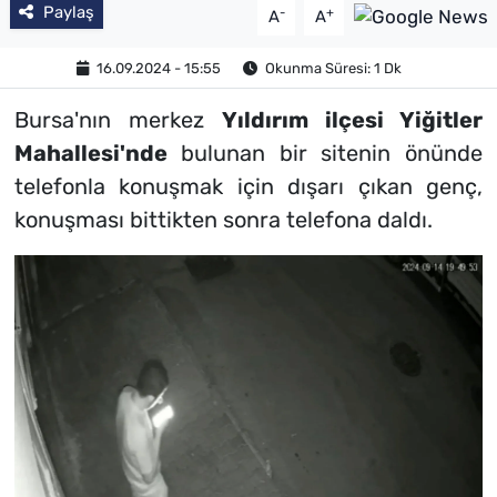
Paylaş
-
+
A
A
16.09.2024 - 15:55
Okunma Süresi: 1 Dk
Bursa'nın merkez
Yıldırım ilçesi Yiğitler
Mahallesi'nde
bulunan bir sitenin önünde
telefonla konuşmak için dışarı çıkan genç,
konuşması bittikten sonra telefona daldı.