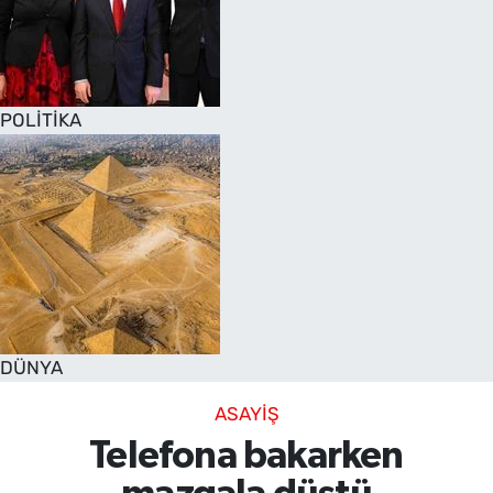
POLİTİKA
DÜNYA
ASAYİŞ
Telefona bakarken