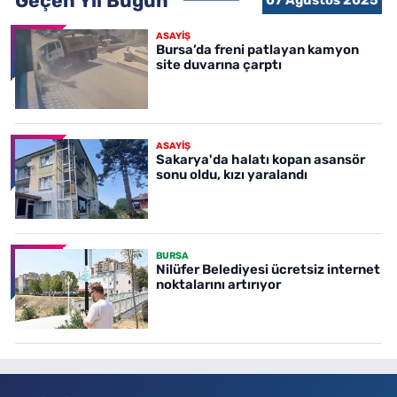
Geçen Yıl Bugün
07 Ağustos 2025
ASAYİŞ
Bursa’da freni patlayan kamyon
site duvarına çarptı
ASAYİŞ
Sakarya'da halatı kopan asansör
sonu oldu, kızı yaralandı
BURSA
Nilüfer Belediyesi ücretsiz internet
noktalarını artırıyor