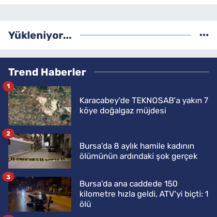
Yükleniyor...
Trend Haberler
1
Karacabey'de TEKNOSAB'a yakın 7
köye doğalgaz müjdesi
2
Bursa'da 8 aylık hamile kadının
ölümünün ardındaki şok gerçek
3
Bursa'da ana caddede 150
kilometre hızla geldi, ATV'yi biçti: 1
ölü