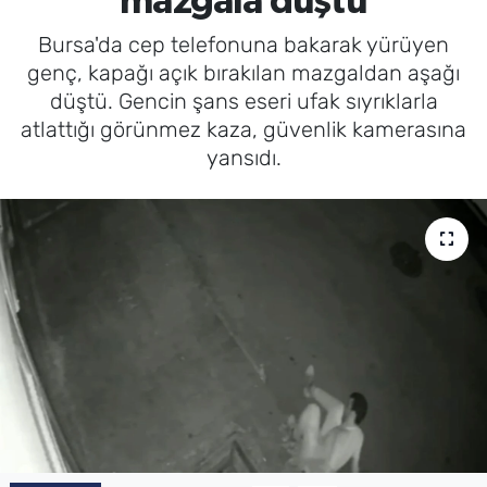
mazgala düştü
Bursa'da cep telefonuna bakarak yürüyen
genç, kapağı açık bırakılan mazgaldan aşağı
düştü. Gencin şans eseri ufak sıyrıklarla
atlattığı görünmez kaza, güvenlik kamerasına
yansıdı.