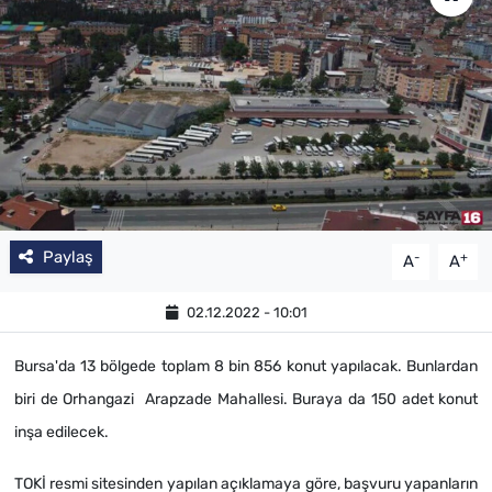
Paylaş
-
+
A
A
02.12.2022 - 10:01
Bursa'da 13 bölgede toplam 8 bin 856 konut yapılacak. Bunlardan
biri de Orhangazi Arapzade Mahallesi. Buraya da 150 adet konut
inşa edilecek.
TOKİ resmi sitesinden yapılan açıklamaya göre, başvuru yapanların