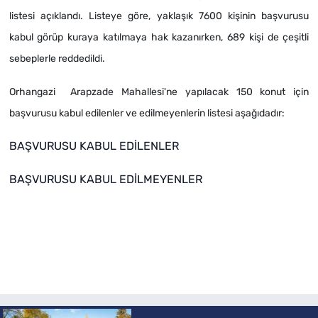
listesi açıklandı. Listeye göre, yaklaşık 7600 kişinin başvurusu
kabul görüp kuraya katılmaya hak kazanırken, 689 kişi de çeşitli
sebeplerle reddedildi.
Orhangazi Arapzade Mahallesi'ne yapılacak 150 konut için
başvurusu kabul edilenler ve edilmeyenlerin listesi aşağıdadır:
BAŞVURUSU KABUL EDİLENLER
BAŞVURUSU KABUL EDİLMEYENLER