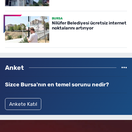
BURSA
Nilüfer Belediyesi ücretsiz internet
noktalarını artırıyor
Anket
Sizce Bursa'nın en temel sorunu nedir?
Ankete Katıl