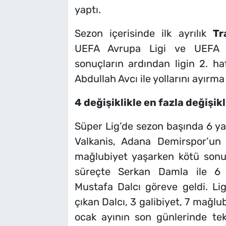
yaptı.
Sezon içerisinde ilk ayrılık
Tr
UEFA Avrupa Ligi ve UEFA Ko
sonuçların ardından ligin 2. 
Abdullah Avcı ile yollarını ayırma 
4 değişiklikle en fazla değişi
Süper Lig’de sezon başında 6 yab
Valkanis, Adana Demirspor’un
mağlubiyet yaşarken kötü sonuç
süreçte Serkan Damla ile 6 m
Mustafa Dalcı göreve geldi. Li
çıkan Dalcı, 3 galibiyet, 7 mağl
ocak ayının son günlerinde tek