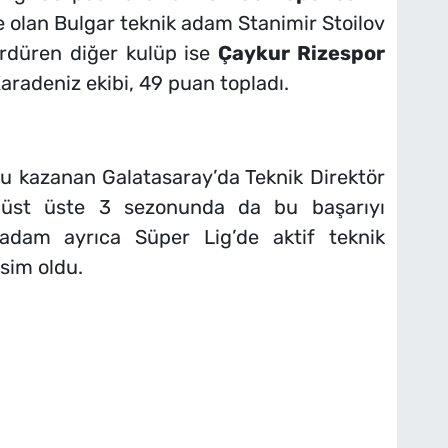
olan Bulgar teknik adam Stanimir Stoilov
sürdüren diğer kulüp ise
Çaykur Rizespor
aradeniz ekibi, 49 puan topladı.
u kazanan Galatasaray’da Teknik Direktör
la üst üste 3 sezonunda da bu başarıyı
 adam ayrıca Süper Lig’de aktif teknik
isim oldu.