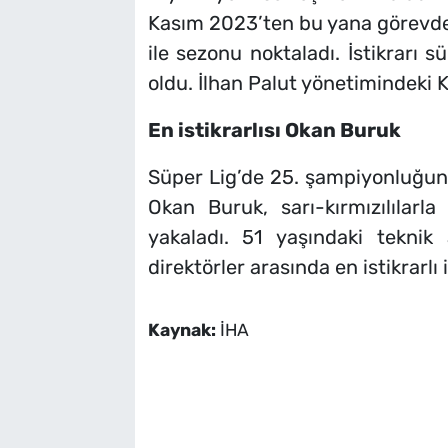
Kasım 2023’ten bu yana görevde 
ile sezonu noktaladı. İstikrarı 
oldu. İlhan Palut yönetimindeki K
En istikrarlısı Okan Buruk
Süper Lig’de 25. şampiyonluğun
Okan Buruk, sarı-kırmızılılar
yakaladı. 51 yaşındaki teknik
direktörler arasında en istikrarlı 
Kaynak:
İHA