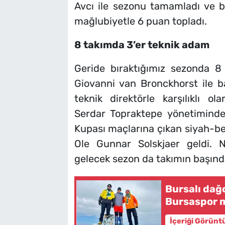
Avcı ile sezonu tamamladı ve bu
mağlubiyetle 6 puan topladı.
8 takımda 3’er teknik adam
Geride bıraktığımız sezonda 8 
Giovanni van Bronckhorst ile b
teknik direktörle karşılıklı ol
Serdar Topraktepe yönetiminde 
Kupası maçlarına çıkan siyah-be
Ole Gunnar Solskjaer geldi. N
gelecek sezon da takımın başınd
Bursalı dağ
Bursaspor 
İçeriği Görünt