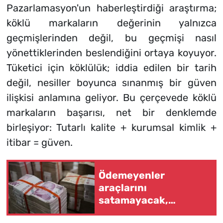
Pazarlamasyon'un haberleştirdiği araştırma;
köklü markaların değerinin yalnızca
geçmişlerinden değil, bu geçmişi nasıl
yönettiklerinden beslendiğini ortaya koyuyor.
Tüketici için köklülük; iddia edilen bir tarih
değil, nesiller boyunca sınanmış bir güven
ilişkisi anlamına geliyor. Bu çerçevede köklü
markaların başarısı, net bir denklemde
birleşiyor: Tutarlı kalite + kurumsal kimlik +
itibar = güven.
Ödemeyenler
araçlarını
satamayacak,
kullanamayacak