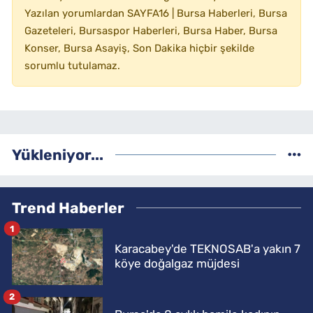
Yazılan yorumlardan SAYFA16 | Bursa Haberleri, Bursa
Gazeteleri, Bursaspor Haberleri, Bursa Haber, Bursa
Konser, Bursa Asayiş, Son Dakika hiçbir şekilde
sorumlu tutulamaz.
Yükleniyor...
Trend Haberler
1
Karacabey'de TEKNOSAB'a yakın 7
köye doğalgaz müjdesi
2