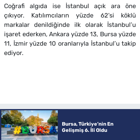
Coğrafi algıda ise İstanbul açık ara öne
çıkıyor. Katılımcıların yüzde 62’si köklü
markalar denildiğinde ilk olarak İstanbul’u
işaret ederken, Ankara yüzde 13, Bursa yüzde
11, İzmir yüzde 10 oranlarıyla İstanbul’u takip
ediyor.
Bursa, Türkiye’nin En
Gelişmiş 6. İli Oldu