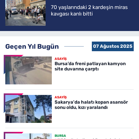
70 yaşlarındaki 2 kardeşin miras
kavgası kanlı bitti
Geçen Yıl Bugün
07 Ağustos 2025
ASAYİŞ
Bursa’da freni patlayan kamyon
site duvarına çarptı
ASAYİŞ
Sakarya'da halatı kopan asansör
sonu oldu, kızı yaralandı
BURSA