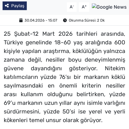
Paylaş
-
+
A
A
30.04.2026 - 15:07
Okunma Süresi: 2 Dk
25 Şubat-12 Mart 2026 tarihleri arasında,
Türkiye genelinde 18-60 yaş aralığında 600
kişiyle yapılan araştırma, köklülüğün yalnızca
zamana değil, nesiller boyu deneyimlenmiş
güvene dayandığını gösteriyor. Nitekim
katılımcıların yüzde 76’sı bir markanın köklü
sayılmasındaki en önemli kriterin nesiller
arası kullanım olduğunu belirtirken, yüzde
69’u markanın uzun yıllar aynı isimle varlığını
sürdürmesini, yüzde 50’si ise yerel ve yerli
kökenleri temel unsur olarak görüyor.