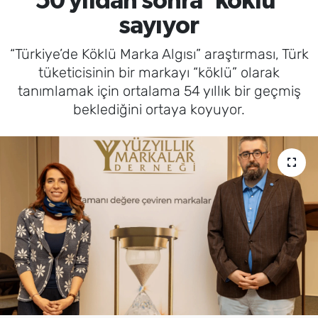
50 yıldan sonra 'köklü'
sayıyor
“Türkiye’de Köklü Marka Algısı” araştırması, Türk
tüketicisinin bir markayı “köklü” olarak
tanımlamak için ortalama 54 yıllık bir geçmiş
beklediğini ortaya koyuyor.