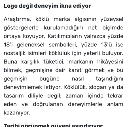
Logo değil deneyim ikna ediyor
Araştırma, köklü marka algısının yüzeysel
göstergelerle kurulamadığını net biçimde
ortaya koyuyor. Katılımcıların yalnızca yüzde
18’i geleneksel sembolleri, yüzde 13’ü ise
nostaljik isimleri köklülük için yeterli buluyor.
Buna karşılık tüketici, markanın hikâyesini
bilmek, geçmişine dair kanıt görmek ve bu
geçmişin bugüne nasıl taşındığını
deneyimlemek istiyor. Köklülük, slogan ya da
tasarım diliyle değil; zaman içinde tekrar
eden ve doğrulanan deneyimlerle anlam
kazanıyor.
Tarihi görünmek güveni aşındırıyor