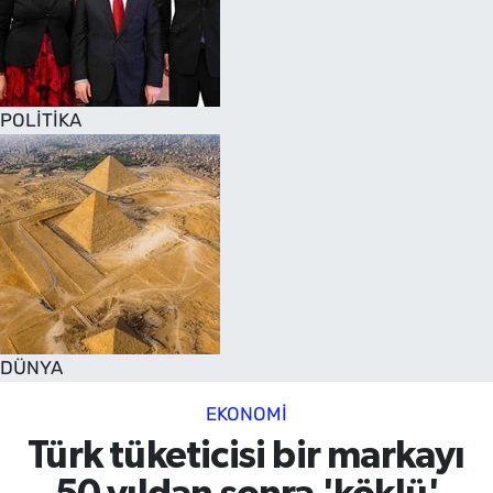
POLİTİKA
DÜNYA
EKONOMİ
Türk tüketicisi bir markayı