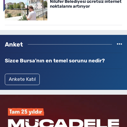
Nilüfer Belediyesi ücretsiz internet
noktalarını artırıyor
Anket
Sizce Bursa'nın en temel sorunu nedir?
Ankete Katıl