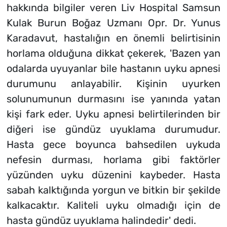
hakkında bilgiler veren Liv Hospital Samsun
Kulak Burun Boğaz Uzmanı Opr. Dr. Yunus
Karadavut, hastalığın en önemli belirtisinin
horlama olduğuna dikkat çekerek, 'Bazen yan
odalarda uyuyanlar bile hastanın uyku apnesi
durumunu anlayabilir. Kişinin uyurken
solunumunun durmasını ise yanında yatan
kişi fark eder. Uyku apnesi belirtilerinden bir
diğeri ise gündüz uyuklama durumudur.
Hasta gece boyunca bahsedilen uykuda
nefesin durması, horlama gibi faktörler
yüzünden uyku düzenini kaybeder. Hasta
sabah kalktığında yorgun ve bitkin bir şekilde
kalkacaktır. Kaliteli uyku olmadığı için de
hasta gündüz uyuklama halindedir' dedi.