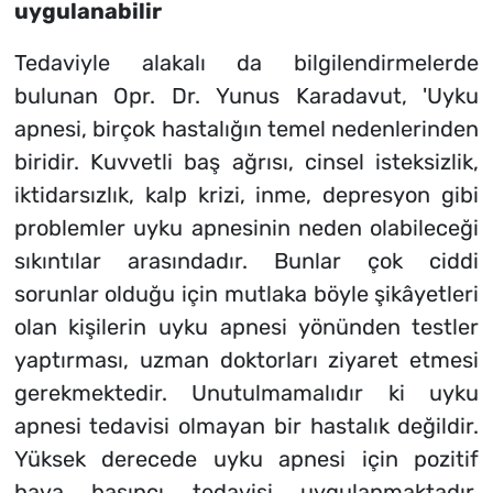
uygulanabilir
Tedaviyle alakalı da bilgilendirmelerde
bulunan Opr. Dr. Yunus Karadavut, 'Uyku
apnesi, birçok hastalığın temel nedenlerinden
biridir. Kuvvetli baş ağrısı, cinsel isteksizlik,
iktidarsızlık, kalp krizi, inme, depresyon gibi
problemler uyku apnesinin neden olabileceği
sıkıntılar arasındadır. Bunlar çok ciddi
sorunlar olduğu için mutlaka böyle şikâyetleri
olan kişilerin uyku apnesi yönünden testler
yaptırması, uzman doktorları ziyaret etmesi
gerekmektedir. Unutulmamalıdır ki uyku
apnesi tedavisi olmayan bir hastalık değildir.
Yüksek derecede uyku apnesi için pozitif
hava basıncı tedavisi uygulanmaktadır.