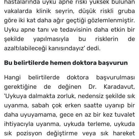
hastalarında uyku apne riski yüksek bulunan
vakalarda klinik seyrin, düşük riskli gruba
göre iki kat daha ağır geçtiği gözlemlenmiştir.
Uyku apne tanı ve tedavisinin daha etkin bir
şekilde yapılmasıyla bu risklerin de
azaltılabileceği kanısındayız' dedi.
Bu belirtilerde hemen doktora başvurun
Hangi belirtilerde doktora başvurulması
gerektiğine de değinen Dr. Karadavut,
'Uykuya dalmakta zorluk, nedensiz şekilde sık
uyanma, sabah çok erken saatte uyanıp bir
daha uyuyamama, gece en az bir kez tuvalet
ihtiyacıyla uyanma, uykuda terleme, uykuda
sık pozisyon değiştirme veya sık hareket