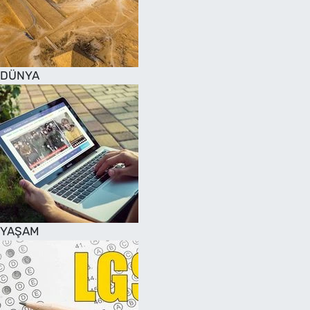
DÜNYA
YAŞAM