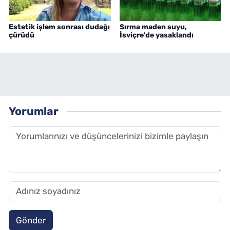
Estetik işlem sonrası dudağı
Sırma maden suyu,
çürüdü
İsviçre'de yasaklandı
Yorumlar
Gönder