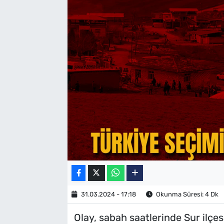
SAĞLIK
TV REHBERİ
31.03.2024 - 17:18
Okunma Süresi: 4 Dk
Olay, sabah saatlerinde Sur ilçe