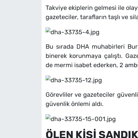
Takviye ekiplerin gelmesi ile olay
gazeteciler, tarafların taşlı ve sil
Bu sırada DHA muhabirleri Bur
binerek korunmaya çalıştı. Gaze
de mermi isabet ederken, 2
amb
Görevliler ve gazeteciler güven
güvenlik önlemi aldı.
ÖLEN KİŞİ SANDI