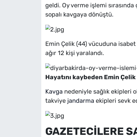
geldi. Oy verme işlemi sırasında ç
sopalı kavgaya dönüştü.
Emin Çelik (44) vücuduna isabet
ağır 12 kişi yaralandı.
Hayatını kaybeden Emin Çelik
Kavga
nedeniyle sağlık ekipleri 
takviye
jandarma
ekipleri sevk ed
GAZETECİLERE S