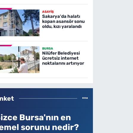
ASAYİŞ
Sakarya'da halatı
kopan asansör sonu
oldu, kızı yaralandı
BURSA
Nilüfer Belediyesi
ücretsiz internet
noktalarını artırıyor
nket
izce Bursa'nın en
emel sorunu nedir?