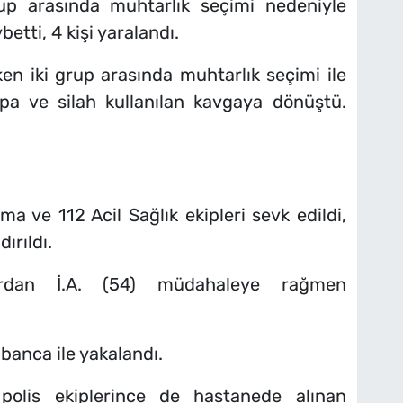
rup arasında muhtarlık seçimi nedeniyle
betti, 4 kişi yaralandı.
en iki grup arasında muhtarlık seçimi ile
sopa ve silah kullanılan kavgaya dönüştü.
ma ve 112 Acil Sağlık ekipleri sevk edildi,
ırıldı.
ılardan İ.A. (54) müdahaleye rağmen
abanca ile yakalandı.
polis ekiplerince de hastanede alınan