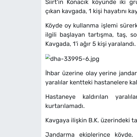
Siirt'in Konacık köyünde iki g
çıkan kavgada, 1 kişi hayatını kay
Köyde oy kullanma işlemi sürerk
ilgili başlayan tartışma, taş, 
Kavgada, 1'i ağır 5 kişi yaralandı.
İhbar üzerine olay yerine jandar
yaralılar kentteki hastanelere kald
Hastaneye kaldırılan yaral
kurtarılamadı.
Kavgaya ilişkin B.K. üzerindeki t
Jandarma ekiplerince köyde, 