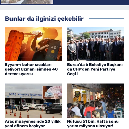
Bunlar da ilginizi çekebilir
Eyyam-ı bahur sıcakları
Bursa'da 6 Belediye Başkanı
geliyor! Uzman isimden 40
da CHP'den Yeni Parti'ye
derece uyarısı
Geçti
Araç muayenesinde 20 yıllık
Nüfusu 51 bin: Hafta sonu
yeni dönem başlıyor
yarım milyona ulaşıyor!