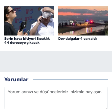
Serin hava bitiyor! Sıcaklık
Dev dalgalar 4 can aldı
44 dereceye çıkacak
Yorumlar