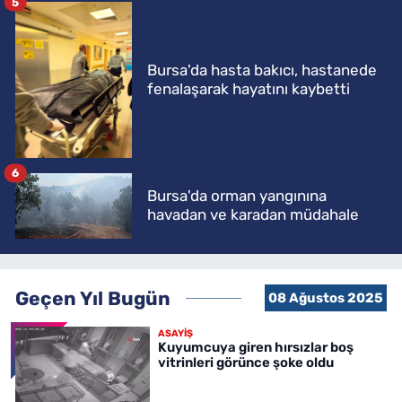
5
Bursa'da hasta bakıcı, hastanede
fenalaşarak hayatını kaybetti
6
Bursa'da orman yangınına
havadan ve karadan müdahale
Geçen Yıl Bugün
08 Ağustos 2025
ASAYİŞ
Kuyumcuya giren hırsızlar boş
vitrinleri görünce şoke oldu