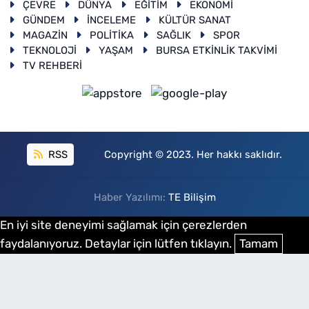
ÇEVRE
DÜNYA
EĞİTİM
EKONOMİ
GÜNDEM
İNCELEME
KÜLTÜR SANAT
MAGAZİN
POLİTİKA
SAĞLIK
SPOR
TEKNOLOJİ
YAŞAM
BURSA ETKİNLİK TAKVİMİ
TV REHBERİ
RSS
Copyright © 2023. Her hakkı saklıdır.
Haber Yazılımı:
TE Bilişim
En iyi site deneyimi sağlamak için çerezlerden
faydalanıyoruz. Detaylar için lütfen tıklayın.
Tamam