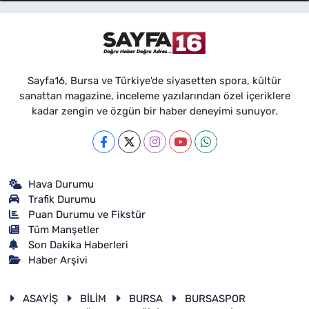
Sayfa16, Bursa ve Türkiye'de siyasetten spora, kültür
sanattan magazine, inceleme yazılarından özel içeriklere
kadar zengin ve özgün bir haber deneyimi sunuyor.
Hava Durumu
Trafik Durumu
Puan Durumu ve Fikstür
Tüm Manşetler
Son Dakika Haberleri
Haber Arşivi
ASAYİŞ
BİLİM
BURSA
BURSASPOR