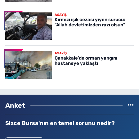
ASAYİŞ
Kırmızı ışık cezası yiyen sürücü:
"Allah devletimizden razı olsun"
ASAYİŞ
Çanakkale’de orman yangını
hastaneye yaklaştı
Anket
Sizce Bursa'nın en temel sorunu nedir?