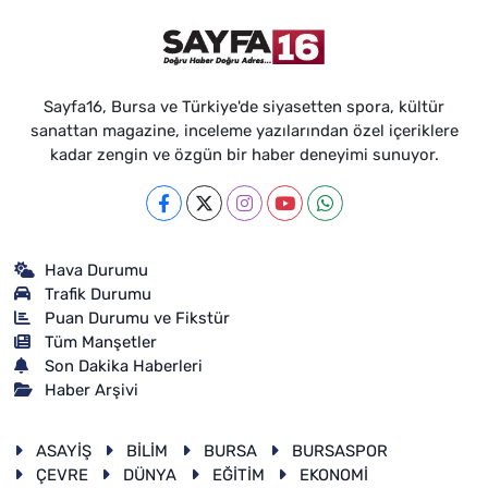
Sayfa16, Bursa ve Türkiye'de siyasetten spora, kültür
sanattan magazine, inceleme yazılarından özel içeriklere
kadar zengin ve özgün bir haber deneyimi sunuyor.
Hava Durumu
Trafik Durumu
Puan Durumu ve Fikstür
Tüm Manşetler
Son Dakika Haberleri
Haber Arşivi
ASAYİŞ
BİLİM
BURSA
BURSASPOR
ÇEVRE
DÜNYA
EĞİTİM
EKONOMİ