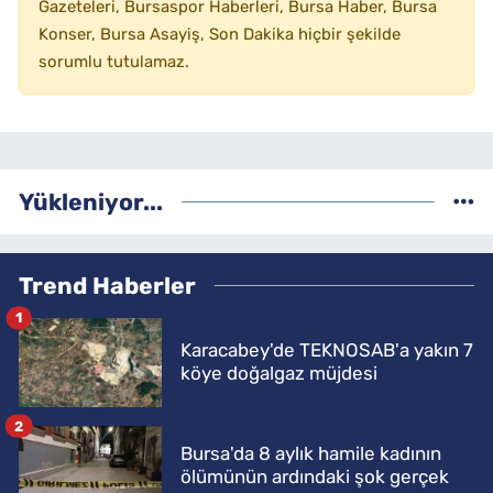
Gazeteleri, Bursaspor Haberleri, Bursa Haber, Bursa
Konser, Bursa Asayiş, Son Dakika hiçbir şekilde
sorumlu tutulamaz.
Yükleniyor...
Trend Haberler
1
Karacabey'de TEKNOSAB'a yakın 7
köye doğalgaz müjdesi
2
Bursa'da 8 aylık hamile kadının
ölümünün ardındaki şok gerçek