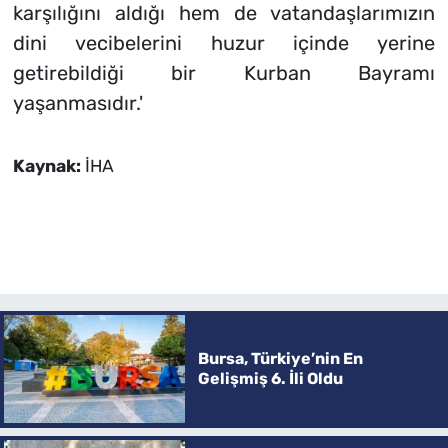
karşılığını aldığı hem de vatandaşlarımızın
dini vecibelerini huzur içinde yerine
getirebildiği bir Kurban Bayramı
yaşanmasıdır.'
Kaynak:
İHA
Bursa, Türkiye’nin En
Gelişmiş 6. İli Oldu