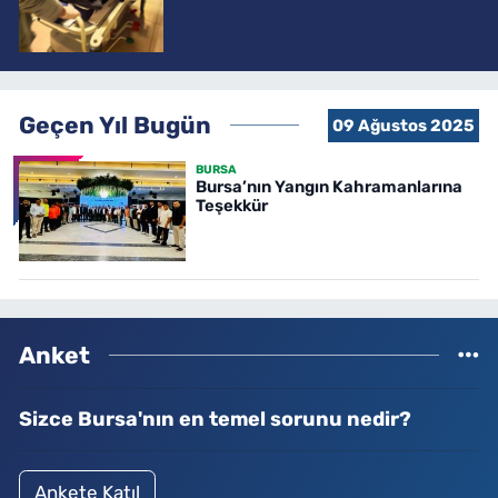
Geçen Yıl Bugün
09 Ağustos 2025
BURSA
Bursa’nın Yangın Kahramanlarına
Teşekkür
Anket
Sizce Bursa'nın en temel sorunu nedir?
Ankete Katıl