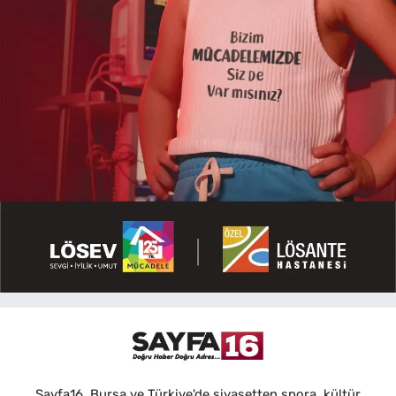
Sayfa16, Bursa ve Türkiye'de siyasetten spora, kültür