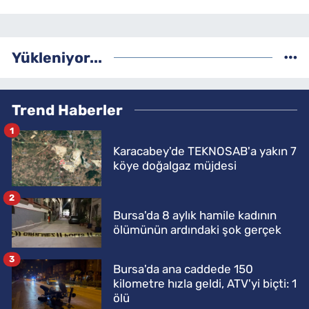
Yükleniyor...
Trend Haberler
1
Karacabey'de TEKNOSAB'a yakın 7
köye doğalgaz müjdesi
2
Bursa'da 8 aylık hamile kadının
ölümünün ardındaki şok gerçek
3
Bursa'da ana caddede 150
kilometre hızla geldi, ATV'yi biçti: 1
ölü