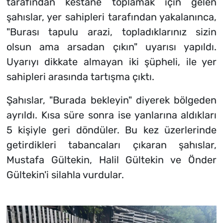
tarafından kestane toplamak için gelen
şahıslar, yer sahipleri tarafından yakalanınca,
"Burası tapulu arazi, topladıklarınız sizin
olsun ama arsadan çıkın" uyarısı yapıldı.
Uyarıyı dikkate almayan iki şüpheli, ile yer
sahipleri arasında tartışma çıktı.
Şahıslar, "Burada bekleyin" diyerek bölgeden
ayrıldı. Kısa süre sonra ise yanlarına aldıkları
5 kişiyle geri döndüler. Bu kez üzerlerinde
getirdikleri tabancaları çıkaran şahıslar,
Mustafa Gültekin, Halil Gültekin ve Önder
Gültekin'i silahla vurdular.