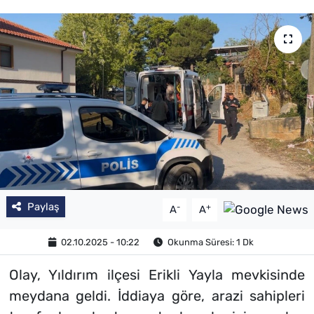
Paylaş
-
+
A
A
02.10.2025 - 10:22
Okunma Süresi: 1 Dk
Olay, Yıldırım ilçesi Erikli Yayla mevkisinde
meydana geldi. İddiaya göre, arazi sahipleri