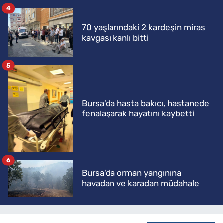
4
70 yaşlarındaki 2 kardeşin miras
kavgası kanlı bitti
5
Bursa'da hasta bakıcı, hastanede
fenalaşarak hayatını kaybetti
6
Bursa'da orman yangınına
havadan ve karadan müdahale