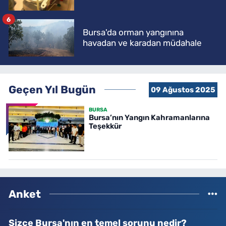
6
Bursa'da orman yangınına
havadan ve karadan müdahale
Geçen Yıl Bugün
09 Ağustos 2025
BURSA
Bursa’nın Yangın Kahramanlarına
Teşekkür
Anket
Sizce Bursa'nın en temel sorunu nedir?