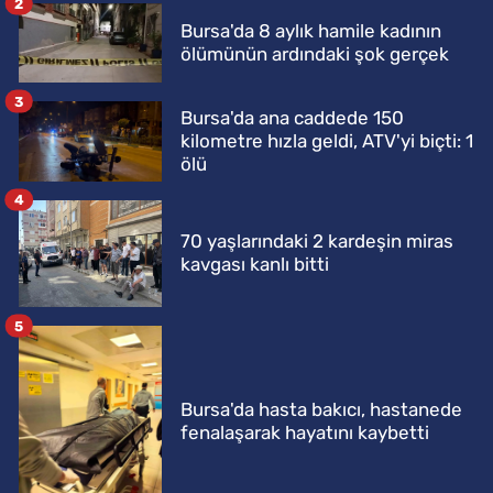
2
Bursa'da 8 aylık hamile kadının
ölümünün ardındaki şok gerçek
3
Bursa'da ana caddede 150
kilometre hızla geldi, ATV'yi biçti: 1
ölü
4
70 yaşlarındaki 2 kardeşin miras
kavgası kanlı bitti
5
Bursa'da hasta bakıcı, hastanede
fenalaşarak hayatını kaybetti