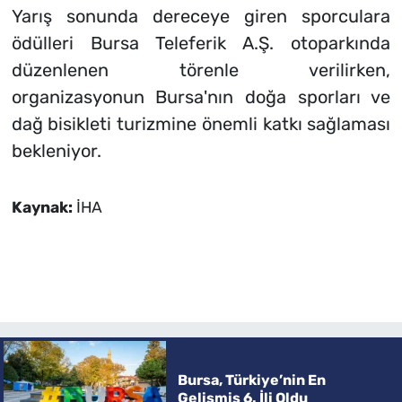
Yarış sonunda dereceye giren sporculara
ödülleri Bursa Teleferik A.Ş. otoparkında
düzenlenen törenle verilirken,
organizasyonun Bursa'nın doğa sporları ve
dağ bisikleti turizmine önemli katkı sağlaması
bekleniyor.
Kaynak:
İHA
Bursa, Türkiye’nin En
Gelişmiş 6. İli Oldu