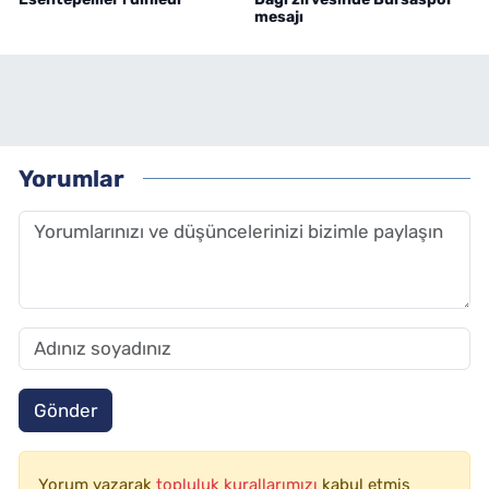
mesajı
Yorumlar
Gönder
Yorum yazarak
topluluk kurallarımızı
kabul etmiş