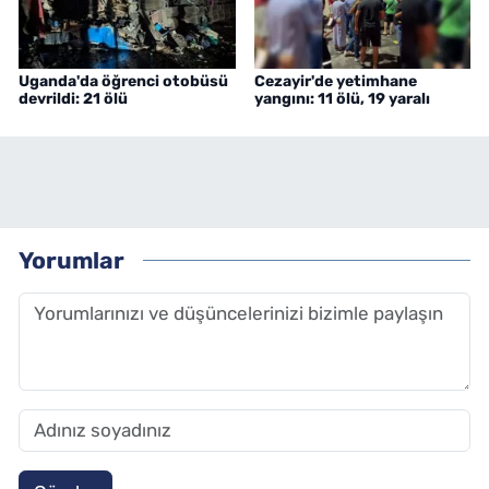
Uganda'da öğrenci otobüsü
Cezayir'de yetimhane
devrildi: 21 ölü
yangını: 11 ölü, 19 yaralı
Yorumlar