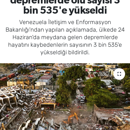
depremlerde ölü sayısı 3
bin 535'e yükseldi
Venezuela İletişim ve Enformasyon
Bakanlığı'ndan yapılan açıklamada, ülkede 24
Haziran'da meydana gelen depremlerde
hayatını kaybedenlerin sayısının 3 bin 535'e
yükseldiği bildirildi.