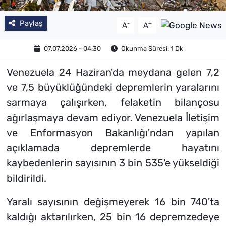
Paylaş
-
+
A
A
07.07.2026 - 04:30
Okunma Süresi: 1 Dk
Venezuela 24 Haziran'da meydana gelen 7,2
ve 7,5 büyüklüğündeki depremlerin yaralarını
sarmaya çalışırken, felaketin bilançosu
ağırlaşmaya devam ediyor. Venezuela İletişim
ve Enformasyon Bakanlığı'ndan yapılan
açıklamada depremlerde hayatını
kaybedenlerin sayısının 3 bin 535'e yükseldiği
bildirildi.
Yaralı sayısının değişmeyerek 16 bin 740'ta
kaldığı aktarılırken, 25 bin 16 depremzedeye