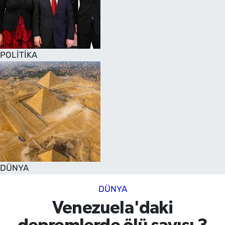
POLİTİKA
DÜNYA
DÜNYA
Venezuela'daki