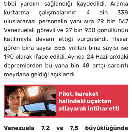
tıbbi yardım sağlandığı kaydedildi. Arama
kurtarma çalışmalarının 4 bin 338
uluslararası personelin yanı sıra 29 bin 567
Venezuelalı görevli ve 27 bin 930 gönüllünün
katılımıyla devam ettiği vurgulandı. Hasar
gören bina sayısı 856, yıkılan bina sayısı ise
190 olarak ifade edildi. Ayrıca 24 Haziran'daki
depremlerden bu yana bin 48 artçı sarsıntı
meydana geldiği açıklandı.
Pilot, hareket
halindeki uçaktan
atlayarak intihar etti
Venezuela 7,2 ve 7,5 büyüklüğünde