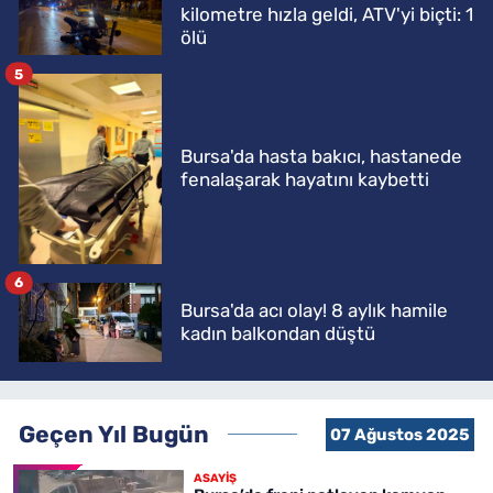
kilometre hızla geldi, ATV'yi biçti: 1
ölü
5
Bursa'da hasta bakıcı, hastanede
fenalaşarak hayatını kaybetti
6
Bursa'da acı olay! 8 aylık hamile
kadın balkondan düştü
Geçen Yıl Bugün
07 Ağustos 2025
ASAYİŞ