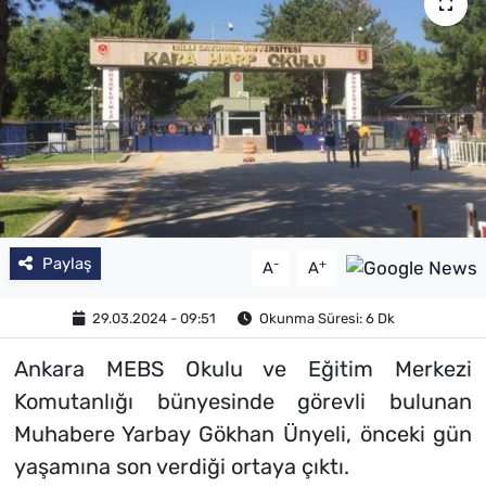
Paylaş
-
+
A
A
29.03.2024 - 09:51
Okunma Süresi: 6 Dk
Ankara MEBS Okulu ve Eğitim Merkezi
Komutanlığı bünyesinde görevli bulunan
Muhabere Yarbay Gökhan Ünyeli, önceki gün
yaşamına son verdiği ortaya çıktı.