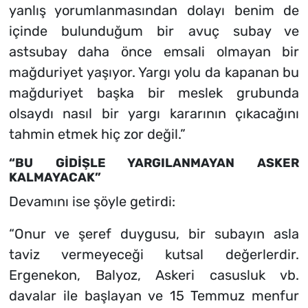
yanlış yorumlanmasından dolayı benim de
içinde bulunduğum bir avuç subay ve
astsubay daha önce emsali olmayan bir
mağduriyet yaşıyor. Yargı yolu da kapanan bu
mağduriyet başka bir meslek grubunda
olsaydı nasıl bir yargı kararının çıkacağını
tahmin etmek hiç zor değil.”
“BU GİDİŞLE YARGILANMAYAN ASKER
KALMAYACAK”
Devamını ise şöyle getirdi:
“Onur ve şeref duygusu, bir subayın asla
taviz vermeyeceği kutsal değerlerdir.
Ergenekon, Balyoz, Askeri casusluk vb.
davalar ile başlayan ve 15 Temmuz menfur