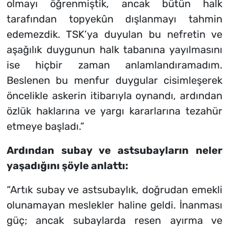
olmayı öğrenmiştik, ancak bütün halk
tarafından topyekûn dışlanmayı tahmin
edemezdik. TSK’ya duyulan bu nefretin ve
aşağılık duygunun halk tabanına yayılmasını
ise hiçbir zaman anlamlandıramadım.
Beslenen bu menfur duygular cisimleşerek
öncelikle askerin itibarıyla oynandı, ardından
özlük haklarına ve yargı kararlarına tezahür
etmeye başladı.”
Ardından subay ve astsubayların neler
yaşadığını şöyle anlattı:
“Artık subay ve astsubaylık, doğrudan emekli
olunamayan meslekler haline geldi. İnanması
güç; ancak subaylarda resen ayırma ve