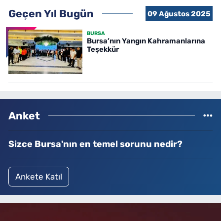
Geçen Yıl Bugün
09 Ağustos 2025
BURSA
Bursa’nın Yangın Kahramanlarına
Teşekkür
Anket
Sizce Bursa'nın en temel sorunu nedir?
Ankete Katıl