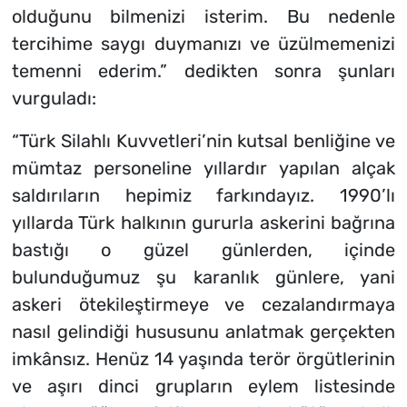
olduğunu bilmenizi isterim. Bu nedenle
tercihime saygı duymanızı ve üzülmemenizi
temenni ederim.” dedikten sonra şunları
vurguladı:
“Türk Silahlı Kuvvetleri’nin kutsal benliğine ve
mümtaz personeline yıllardır yapılan alçak
saldırıların hepimiz farkındayız. 1990’lı
yıllarda Türk halkının gururla askerini bağrına
bastığı o güzel günlerden, içinde
bulunduğumuz şu karanlık günlere, yani
askeri ötekileştirmeye ve cezalandırmaya
nasıl gelindiği hususunu anlatmak gerçekten
imkânsız. Henüz 14 yaşında terör örgütlerinin
ve aşırı dinci grupların eylem listesinde