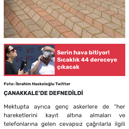
Serin hava bitiyor!
Sıcaklık 44 dereceye
çıkacak
Foto: İbrahim Haskoloğlu Twitter
ÇANAKKALE'DE DEFNEDİLDİ
Mektupta ayrıca genç askerlere de “her
hareketlerini kayıt altına almaları ve
telefonlarına gelen cevapsız çağrılarla ilgili