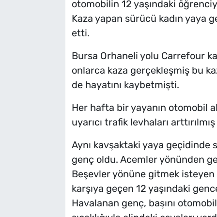
otomobilin 12 yaşındaki öğrenciy
Kaza yapan sürücü kadın yaya g
etti.
Bursa Orhaneli yolu Carrefour k
onlarca kaza gerçekleşmiş bu kaz
de hayatını kaybetmişti.
Her hafta bir yayanın otomobil al
uyarıcı trafik levhaları arttırılmış
Aynı kavşaktaki yaya geçidinde so
genç oldu. Acemler yönünden gel
Beşevler yönüne gitmek isteyen 
karşıya geçen 12 yaşındaki genc
Havalanan genç, başını otomobil