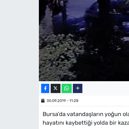
SAĞLIK
TV REHBERİ
30.09.2019 - 11:28
Bursa’da vatandaşların yoğun ola
hayatını kaybettiği yolda bir ka