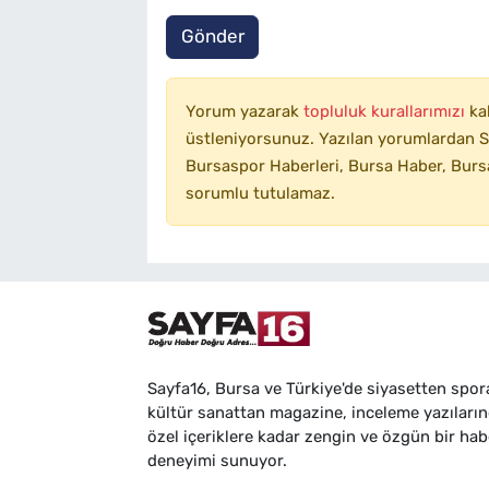
Gönder
Yorum yazarak
topluluk kurallarımızı
ka
üstleniyorsunuz. Yazılan yorumlardan SA
Bursaspor Haberleri, Bursa Haber, Bursa
sorumlu tutulamaz.
Sayfa16, Bursa ve Türkiye'de siyasetten spor
kültür sanattan magazine, inceleme yazıları
özel içeriklere kadar zengin ve özgün bir hab
deneyimi sunuyor.