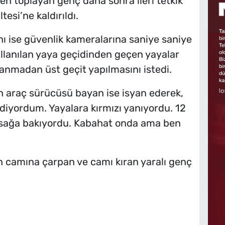
rden toplayan genç daha sonra ileri tetkik
tesi’ne kaldırıldı.
ı ise güvenlik kameralarına saniye saniye
llanılan yaya geçidinden geçen yayalar
anmadan üst geçit yapılmasını istedi.
 araç sürücüsü bayan ise isyan ederek,
diyordum. Yayalara kırmızı yanıyordu. 12
 sağa bakıyordu. Kabahat onda ama ben
n camına çarpan ve camı kıran yaralı genç