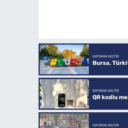
EDITÖRÜN SEÇTIĞI
Bursa, Türkiy
EDITÖRÜN SEÇTIĞI
QR kodlu mez
EDITÖRÜN SEÇTIĞI