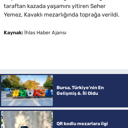
taraftan kazada yaşamını yitiren Seher
Yemez, Kavaklı mezarlığında toprağa verildi.
Kaynak:
İhlas Haber Ajansı
Bursa, Türkiye’nin En
Gelişmiş 6. İli Oldu
QR kodlu mezarlara ilgi