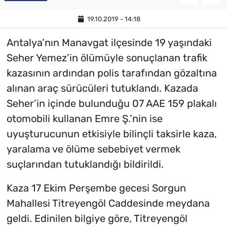
19.10.2019 - 14:18
Antalya’nın Manavgat ilçesinde 19 yaşındaki
Seher Yemez’in ölümüyle sonuçlanan trafik
kazasının ardından polis tarafından gözaltına
alınan araç sürücüleri tutuklandı. Kazada
Seher’in içinde bulunduğu 07 AAE 159 plakalı
otomobili kullanan Emre Ş.’nin ise
uyuşturucunun etkisiyle bilinçli taksirle kaza,
yaralama ve ölüme sebebiyet vermek
suçlarından tutuklandığı bildirildi.
Kaza 17 Ekim Perşembe gecesi Sorgun
Mahallesi Titreyengöl Caddesinde meydana
geldi. Edinilen bilgiye göre, Titreyengöl