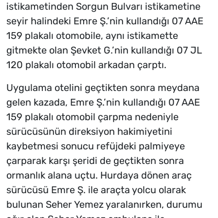
istikametinden Sorgun Bulvarı istikametine
seyir halindeki Emre Ş.’nin kullandığı 07 AAE
159 plakalı otomobile, aynı istikamette
gitmekte olan Şevket G.’nin kullandığı 07 JL
120 plakalı otomobil arkadan çarptı.
Uygulama otelini geçtikten sonra meydana
gelen kazada, Emre Ş.’nin kullandığı 07 AAE
159 plakalı otomobil çarpma nedeniyle
sürücüsünün direksiyon hakimiyetini
kaybetmesi sonucu refüjdeki palmiyeye
çarparak karşı şeridi de geçtikten sonra
ormanlık alana uçtu. Hurdaya dönen araç
sürücüsü Emre Ş. ile araçta yolcu olarak
bulunan Seher Yemez yaralanırken, durumu