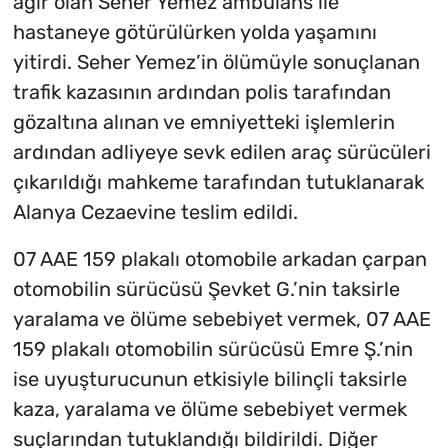
ağır olan Seher Yemez ambulans ile
hastaneye götürülürken yolda yaşamını
yitirdi. Seher Yemez’in ölümüyle sonuçlanan
trafik kazasının ardından polis tarafından
gözaltına alınan ve emniyetteki işlemlerin
ardından adliyeye sevk edilen araç sürücüleri
çıkarıldığı mahkeme tarafından tutuklanarak
Alanya Cezaevine teslim edildi.
07 AAE 159 plakalı otomobile arkadan çarpan
otomobilin sürücüsü Şevket G.’nin taksirle
yaralama ve ölüme sebebiyet vermek, 07 AAE
159 plakalı otomobilin sürücüsü Emre Ş.’nin
ise uyuşturucunun etkisiyle bilinçli taksirle
kaza, yaralama ve ölüme sebebiyet vermek
suçlarından tutuklandığı bildirildi. Diğer