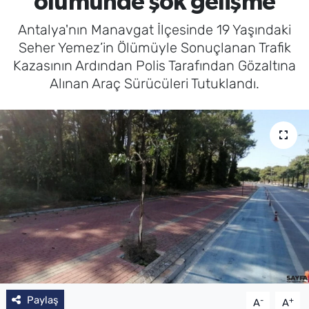
ölümünde şok gelişme
Antalya'nın Manavgat İlçesinde 19 Yaşındaki
Seher Yemez’in Ölümüyle Sonuçlanan Trafik
Kazasının Ardından Polis Tarafından Gözaltına
Alınan Araç Sürücüleri Tutuklandı.
Paylaş
-
+
A
A