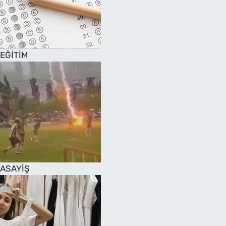
EĞİTİM
ASAYİŞ