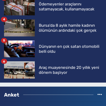
Ödemeyenler araçlarını
satamayacak, kullanamayacak
4
Bursa'da 8 aylık hamile kadının
ölümünün ardındaki şok gerçek
5
Dünyanın en çok satan otomobili
belli oldu
6
Araç muayenesinde 20 yıllık yeni
dönem başlıyor
Anket