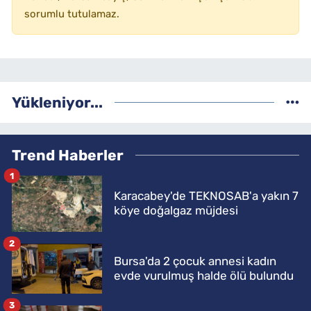
sorumlu tutulamaz.
Yükleniyor...
Trend Haberler
1
Karacabey'de TEKNOSAB'a yakın 7
köye doğalgaz müjdesi
2
Bursa'da 2 çocuk annesi kadın
evde vurulmuş halde ölü bulundu
3