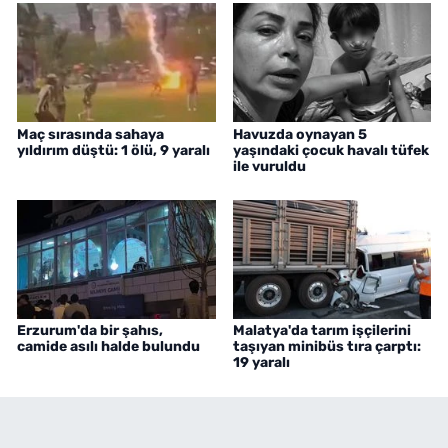
Maç sırasında sahaya
Havuzda oynayan 5
yıldırım düştü: 1 ölü, 9 yaralı
yaşındaki çocuk havalı tüfek
ile vuruldu
Erzurum'da bir şahıs,
Malatya'da tarım işçilerini
camide asılı halde bulundu
taşıyan minibüs tıra çarptı:
19 yaralı