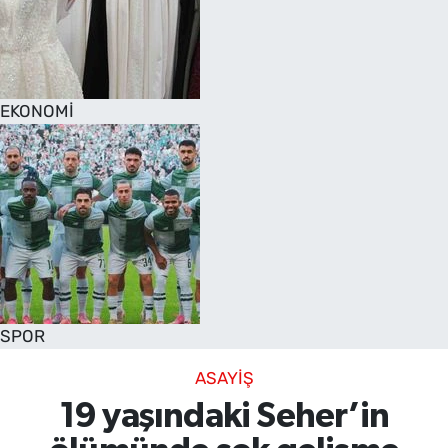
EKONOMİ
SPOR
ASAYİŞ
19 yaşındaki Seher’in