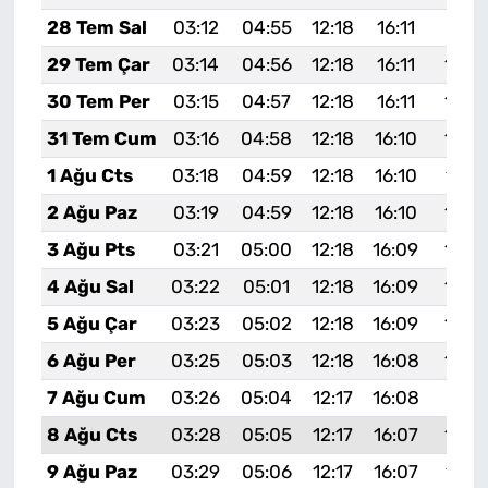
28 Tem Sal
03:12
04:55
12:18
16:11
19:31
29 Tem Çar
03:14
04:56
12:18
16:11
19:3
30 Tem Per
03:15
04:57
12:18
16:11
19:2
31 Tem Cum
03:16
04:58
12:18
16:10
19:2
1 Ağu Cts
03:18
04:59
12:18
16:10
19:2
2 Ağu Paz
03:19
04:59
12:18
16:10
19:2
3 Ağu Pts
03:21
05:00
12:18
16:09
19:2
4 Ağu Sal
03:22
05:01
12:18
16:09
19:2
5 Ağu Çar
03:23
05:02
12:18
16:09
19:2
6 Ağu Per
03:25
05:03
12:18
16:08
19:2
7 Ağu Cum
03:26
05:04
12:17
16:08
19:21
8 Ağu Cts
03:28
05:05
12:17
16:07
19:2
9 Ağu Paz
03:29
05:06
12:17
16:07
19:1