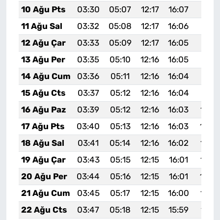
10 Ağu Pts
03:30
05:07
12:17
16:07
19:17
11 Ağu Sal
03:32
05:08
12:17
16:06
19:16
12 Ağu Çar
03:33
05:09
12:17
16:05
19:15
13 Ağu Per
03:35
05:10
12:16
16:05
19:13
14 Ağu Cum
03:36
05:11
12:16
16:04
19:12
15 Ağu Cts
03:37
05:12
12:16
16:04
19:11
16 Ağu Paz
03:39
05:12
12:16
16:03
19:0
17 Ağu Pts
03:40
05:13
12:16
16:03
19:0
18 Ağu Sal
03:41
05:14
12:16
16:02
19:0
19 Ağu Çar
03:43
05:15
12:15
16:01
19:0
20 Ağu Per
03:44
05:16
12:15
16:01
19:0
21 Ağu Cum
03:45
05:17
12:15
16:00
19:0
22 Ağu Cts
03:47
05:18
12:15
15:59
19:0