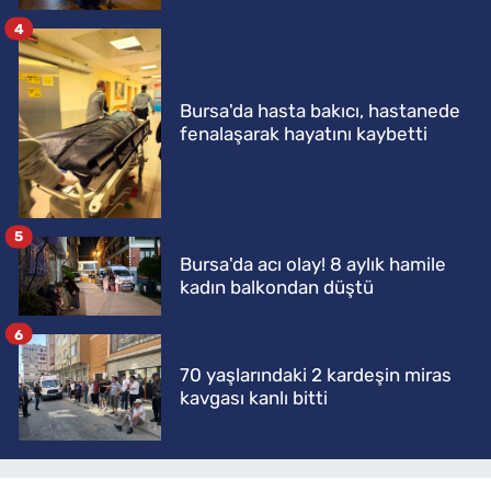
4
Bursa'da hasta bakıcı, hastanede
fenalaşarak hayatını kaybetti
5
Bursa'da acı olay! 8 aylık hamile
kadın balkondan düştü
6
70 yaşlarındaki 2 kardeşin miras
kavgası kanlı bitti