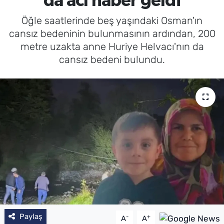
da acı haber geldi
Öğle saatlerinde beş yaşındaki Osman'ın
cansız bedeninin bulunmasının ardından, 200
metre uzakta anne Huriye Helvacı'nın da
cansız bedeni bulundu.
Paylaş
-
+
A
A