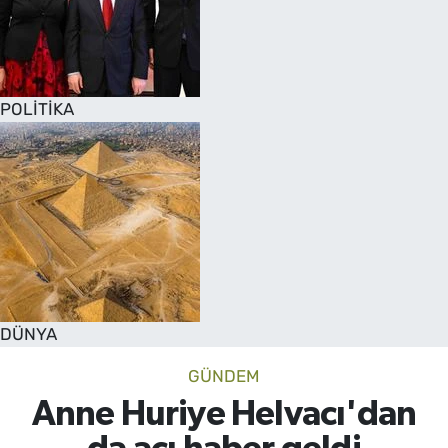
POLİTİKA
DÜNYA
GÜNDEM
Anne Huriye Helvacı'dan