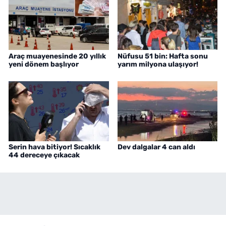
Araç muayenesinde 20 yıllık
Nüfusu 51 bin: Hafta sonu
yeni dönem başlıyor
yarım milyona ulaşıyor!
Serin hava bitiyor! Sıcaklık
Dev dalgalar 4 can aldı
44 dereceye çıkacak