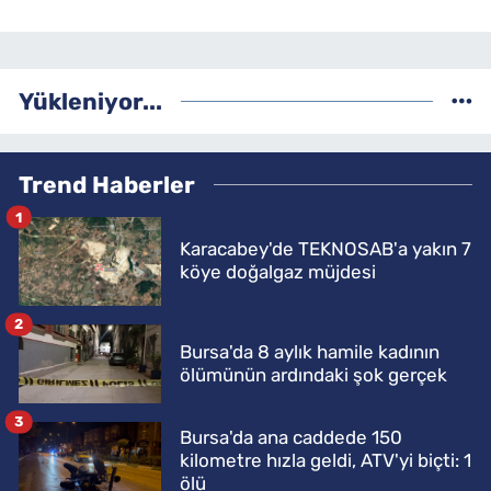
Yükleniyor...
Trend Haberler
1
Karacabey'de TEKNOSAB'a yakın 7
köye doğalgaz müjdesi
2
Bursa'da 8 aylık hamile kadının
ölümünün ardındaki şok gerçek
3
Bursa'da ana caddede 150
kilometre hızla geldi, ATV'yi biçti: 1
ölü