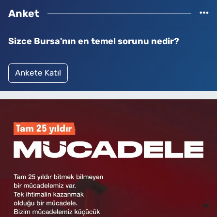
Anket
Sizce Bursa'nın en temel sorunu nedir?
Ankete Katıl