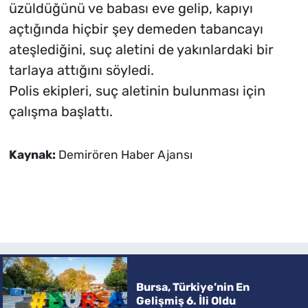
üzüldüğünü ve babası eve gelip, kapıyı
açtığında hiçbir şey demeden tabancayı
ateşlediğini, suç aletini de yakınlardaki bir
tarlaya attığını söyledi.
Polis ekipleri, suç aletinin bulunması için
çalışma başlattı.
Kaynak:
Demirören Haber Ajansı
Bursa, Türkiye’nin En
Gelişmiş 6. İli Oldu