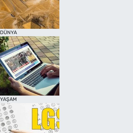
DÜNYA
YAŞAM