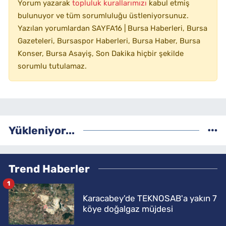
Yorum yazarak
topluluk kurallarımızı
kabul etmiş
bulunuyor ve tüm sorumluluğu üstleniyorsunuz.
Yazılan yorumlardan SAYFA16 | Bursa Haberleri, Bursa
Gazeteleri, Bursaspor Haberleri, Bursa Haber, Bursa
Konser, Bursa Asayiş, Son Dakika hiçbir şekilde
sorumlu tutulamaz.
Yükleniyor...
Trend Haberler
1
Karacabey'de TEKNOSAB'a yakın 7
köye doğalgaz müjdesi