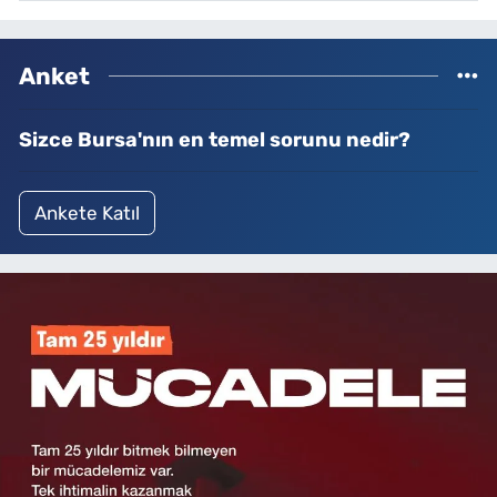
Anket
Sizce Bursa'nın en temel sorunu nedir?
Ankete Katıl