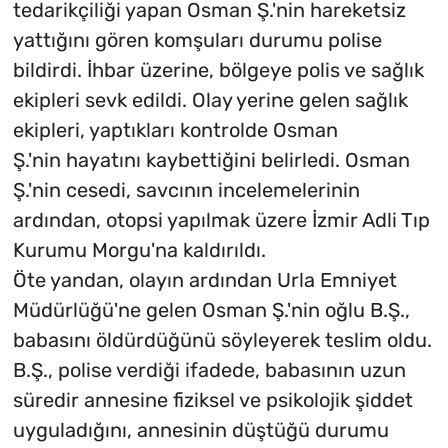
tedarikçiliği yapan Osman Ş.'nin hareketsiz
yattığını gören komşuları durumu polise
bildirdi. İhbar üzerine, bölgeye polis ve sağlık
ekipleri sevk edildi. Olay yerine gelen sağlık
ekipleri, yaptıkları kontrolde Osman
Ş.'nin hayatını kaybettiğini belirledi. Osman
Ş.'nin cesedi, savcının incelemelerinin
ardından, otopsi yapılmak üzere İzmir Adli Tıp
Kurumu Morgu'na kaldırıldı.
Öte yandan, olayın ardından Urla Emniyet
Müdürlüğü'ne gelen Osman Ş.'nin oğlu B.Ş.,
babasını öldürdüğünü söyleyerek teslim oldu.
B.Ş., polise verdiği ifadede, babasının uzun
süredir annesine fiziksel ve psikolojik şiddet
uyguladığını, annesinin düştüğü durumu