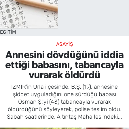
EĞİTİM
ASAYİŞ
Annesini dövdüğünü iddia
ettiği babasını, tabancayla
vurarak öldürdü
İZMİR'in Urla ilçesinde, B.Ş. (19), annesine
şiddet uyguladığını öne sürdüğü babası
Osman Ş.'yi (43) tabancayla vurarak
öldürdüğünü söyleyerek, polise teslim oldu.
Sabah saatlerinde, Altıntaş Mahallesi'ndeki...