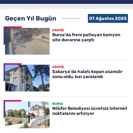
Geçen Yıl Bugün
07 Ağustos 2025
ASAYİŞ
Bursa’da freni patlayan kamyon
site duvarına çarptı
ASAYİŞ
Sakarya'da halatı kopan asansör
sonu oldu, kızı yaralandı
BURSA
Nilüfer Belediyesi ücretsiz internet
noktalarını artırıyor