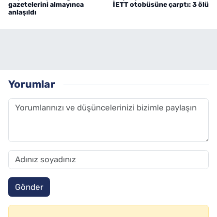
gazetelerini almayınca
İETT otobüsüne çarptı: 3 ölü
anlaşıldı
Yorumlar
Gönder