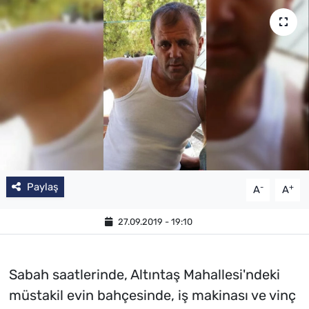
Paylaş
-
+
A
A
27.09.2019 - 19:10
Sabah saatlerinde, Altıntaş Mahallesi'ndeki
müstakil evin bahçesinde, iş makinası ve vinç