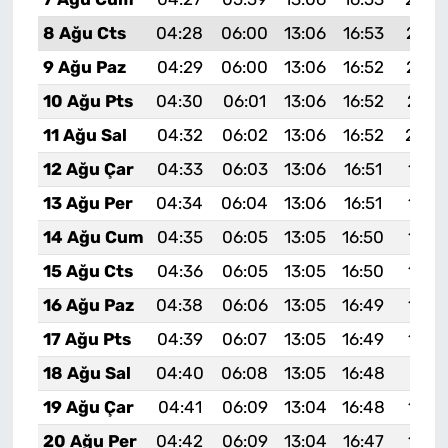
8 Ağu Cts
04:28
06:00
13:06
16:53
20:0
9 Ağu Paz
04:29
06:00
13:06
16:52
20:0
10 Ağu Pts
04:30
06:01
13:06
16:52
20:0
11 Ağu Sal
04:32
06:02
13:06
16:52
20:0
12 Ağu Çar
04:33
06:03
13:06
16:51
19:5
13 Ağu Per
04:34
06:04
13:06
16:51
19:5
14 Ağu Cum
04:35
06:05
13:05
16:50
19:5
15 Ağu Cts
04:36
06:05
13:05
16:50
19:5
16 Ağu Paz
04:38
06:06
13:05
16:49
19:5
17 Ağu Pts
04:39
06:07
13:05
16:49
19:5
18 Ağu Sal
04:40
06:08
13:05
16:48
19:51
19 Ağu Çar
04:41
06:09
13:04
16:48
19:5
20 Ağu Per
04:42
06:09
13:04
16:47
19:4