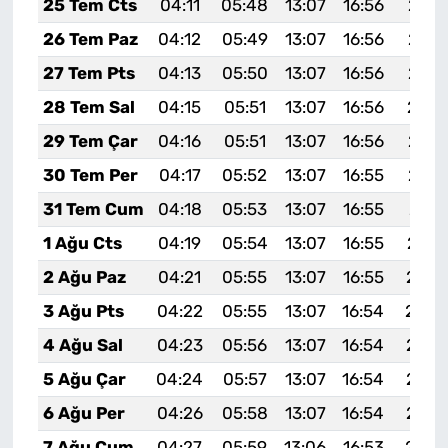
25 Tem Cts
04:11
05:48
13:07
16:56
20:1
26 Tem Paz
04:12
05:49
13:07
16:56
20:1
27 Tem Pts
04:13
05:50
13:07
16:56
20:1
28 Tem Sal
04:15
05:51
13:07
16:56
20:1
29 Tem Çar
04:16
05:51
13:07
16:56
20:1
30 Tem Per
04:17
05:52
13:07
16:55
20:1
31 Tem Cum
04:18
05:53
13:07
16:55
20:1
1 Ağu Cts
04:19
05:54
13:07
16:55
20:1
2 Ağu Paz
04:21
05:55
13:07
16:55
20:0
3 Ağu Pts
04:22
05:55
13:07
16:54
20:0
4 Ağu Sal
04:23
05:56
13:07
16:54
20:0
5 Ağu Çar
04:24
05:57
13:07
16:54
20:0
6 Ağu Per
04:26
05:58
13:07
16:54
20:0
7 Ağu Cum
04:27
05:59
13:06
16:53
20:0