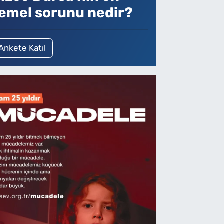
emel sorunu nedir?
Ankete Katıl