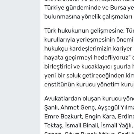
Türkiye gündeminde ve Bursa ye
bulunmasına yönelik çalışmaları s
Türk hukukunun gelişmesine, Türk
kurullarıyla yerleşmesinin öne
hukukçu kardeşlerimizin kariyer p
hayata geçirmeyi hedefliyoruz”
birleştirici ve kucaklayıcı şuur
yeni bir soluk getireceğinden k
enstitünün kurucu yönetim kurulu
Avukatlardan oluşan kurucu yön
Şanlı, Ahmet Genç, Ayşegül Yıl
Emre Bozkurt, Engin Kara, Erdi
Tektaş, İsmail Binali, İsmail Ya