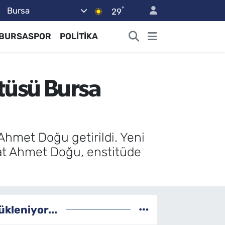
°
Bursa
29
BURSASPOR
POLİTİKA
tüsü Bursa
hmet Doğu getirildi. Yeni
kat Ahmet Doğu, enstitüde
ükleniyor...