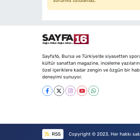
sorumlu tutulamaz.
Sayfa16, Bursa ve Türkiye'de siyasetten spor
kültür sanattan magazine, inceleme yazıları
özel içeriklere kadar zengin ve özgün bir hab
deneyimi sunuyor.
RSS
Copyright © 2023. Her hakkı sakl