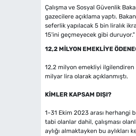
Çalışma ve Sosyal Güvenlik Bakan
gazecilere açıklama yaptı. Bakan
seferlik yapılacak 5 bin liralık 
15'ini geçmeyecek gibi duruyor." 
12,2 MİLYON EMEKLİYE ÖDEN
12,2 milyon emekliyi ilgilendire
milyar lira olarak açıklanmıştı.
KİMLER KAPSAM DIŞI?
1-31 Ekim 2023 arası herhangi bi
tabi olanlar dahil, çalışması olanl
aylığı almaktayken bu aylıkları k