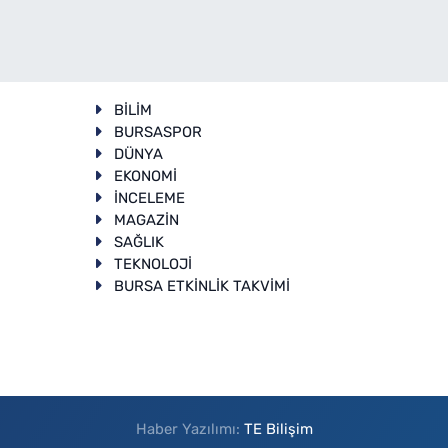
BİLİM
BURSASPOR
DÜNYA
EKONOMİ
İNCELEME
T
MAGAZİN
SAĞLIK
TEKNOLOJİ
BURSA ETKİNLİK TAKVİMİ
Haber Yazılımı:
TE Bilişim