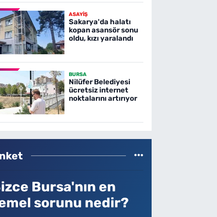
ASAYİŞ
Sakarya'da halatı
kopan asansör sonu
oldu, kızı yaralandı
BURSA
Nilüfer Belediyesi
ücretsiz internet
noktalarını artırıyor
nket
izce Bursa'nın en
emel sorunu nedir?