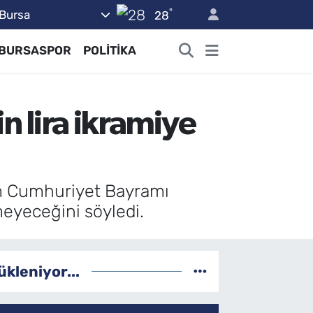
°
Bursa
28
BURSASPOR
POLİTİKA
n lira ikramiye
kim Cumhuriyet Bayramı
meyeceğini söyledi.
ükleniyor...