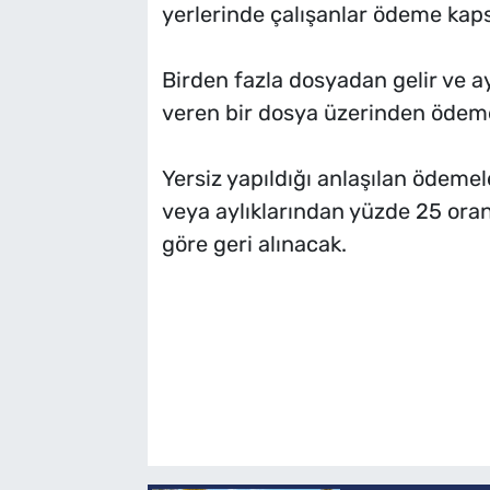
yerlerinde çalışanlar ödeme ka
Birden fazla dosyadan gelir ve a
veren bir dosya üzerinden ödeme
Yersiz yapıldığı anlaşılan ödemele
veya aylıklarından yüzde 25 ora
göre geri alınacak.