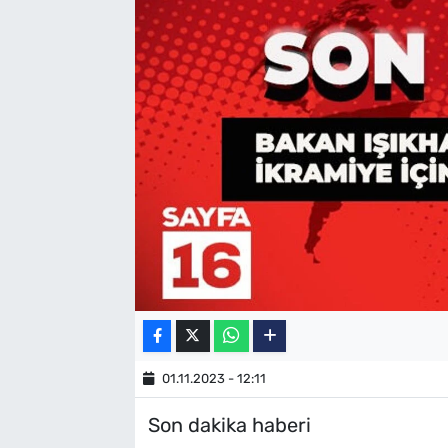
SAĞLIK
TV REHBERİ
01.11.2023 - 12:11
Son dakika haberi