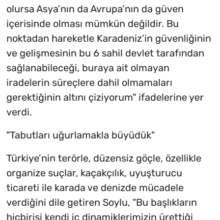
olursa Asya’nın da Avrupa’nın da güven
içerisinde olması mümkün değildir. Bu
noktadan hareketle Karadeniz’in güvenliğinin
ve gelişmesinin bu 6 sahil devlet tarafından
sağlanabileceği, buraya ait olmayan
iradelerin süreçlere dahil olmamaları
gerektiğinin altını çiziyorum" ifadelerine yer
verdi.
"Tabutları uğurlamakla büyüdük"
Türkiye’nin terörle, düzensiz göçle, özellikle
organize suçlar, kaçakçılık, uyuşturucu
ticareti ile karada ve denizde mücadele
verdiğini dile getiren Soylu, "Bu başlıkların
hiçbirisi kendi iç dinamiklerimizin ürettiği