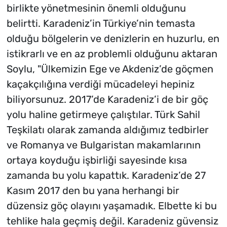
birlikte yönetmesinin önemli olduğunu
belirtti. Karadeniz’in Türkiye’nin temasta
olduğu bölgelerin ve denizlerin en huzurlu, en
istikrarlı ve en az problemli olduğunu aktaran
Soylu, "Ülkemizin Ege ve Akdeniz’de göçmen
kaçakçılığına verdiği mücadeleyi hepiniz
biliyorsunuz. 2017’de Karadeniz’i de bir göç
yolu haline getirmeye çalıştılar. Türk Sahil
Teşkilatı olarak zamanda aldığımız tedbirler
ve Romanya ve Bulgaristan makamlarının
ortaya koyduğu işbirliği sayesinde kısa
zamanda bu yolu kapattık. Karadeniz’de 27
Kasım 2017 den bu yana herhangi bir
düzensiz göç olayını yaşamadık. Elbette ki bu
tehlike hala geçmiş değil. Karadeniz güvensiz