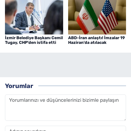
İzmir Belediye Başkanı Cemil
ABD-İran anlaştı! İmzalar 19
Tugay, CHP'den istifa etti
Haziran'da atılacak
Yorumlar