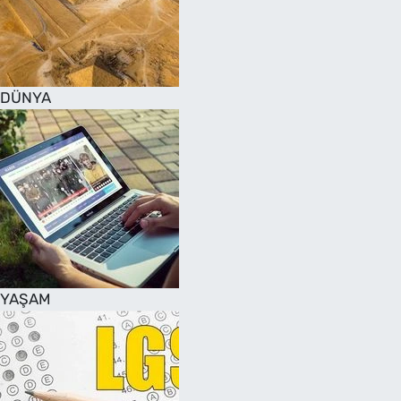
DÜNYA
YAŞAM