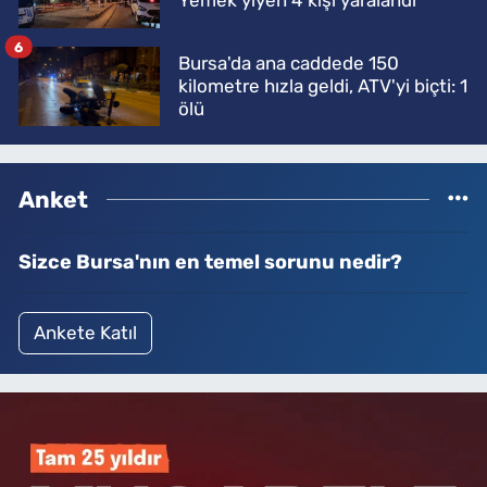
6
Bursa'da ana caddede 150
kilometre hızla geldi, ATV'yi biçti: 1
ölü
Anket
Sizce Bursa'nın en temel sorunu nedir?
Ankete Katıl