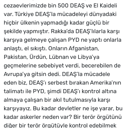
cezaevlerimizde bin 500 DEAŞ ve El Kaideli
var. Türkiye DEAŞ’la mücadeleyi dünyadaki
hiçbir ülkenin yapmadığı kadar güçlü bir
şekilde yapmıştır. Rakka’da DEAŞ’lılarla karşı
karşıya gelmeye çalışan PYD ne yaptı onlarla
anlaştı, el sıkıştı. Onların Afganistan,
Pakistan, Ürdün, Lübnan ve Libya’ya
geçmelerine sebebiyet verdi, becerebilen de
Avrupa’ya gitsin dedi. DEAŞ’la mücadele
eden biz, DEAŞ’ı serbest bırakan Amerika’nın
talimatı ile PYD, şimdi DEAŞ’ı kontrol altına
almaya çalışan bir akıl tutulmasıyla karşı
karşıyayız. Bu kadar devletler ne işe yarar, bu
kadar askerler neden var? Bir terör örgütünü
diğer bir terör örgütüyle kontrol edebilmek