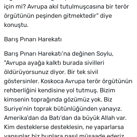
için mi? Avrupa akıl tutulmuşcasına bir terör
örgütünün peşinden gitmektedir" diye
konuştu.
Barış Pınarı Harekatı
Barış Pınarı Harekatı’na değinen Soylu,
"Avrupa ayağa kalktı burada sivilleri
öldürüyorsunuz diyor. Bir tek sivil
göstersinler. Koskoca Avrupa terör örgütünün
rehberliğini kendisine yol tutmuş. Bizim
kimsenin toprağında gözümüz yok. Biz
Suriye’nin toprak bütünlüğünden yanayız.
Amerika’dan da Batı’dan da büyük Allah var.
Kim desteklerse desteklesin, ne yaparlarsa
yapsınlar biz bunlara nasıl müsaade ederiz,