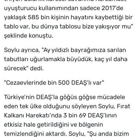
uyuşturucu kullanımından sadece 2017’de
yaklaşık 585 bin kişinin hayatını kaybettiği bir
tablo var, bu dünya tablosu bize yakışıyor mu"
şeklinde konuştu.
Soylu ayrıca, "Ay yıldızlı bayrağımıza sarılan
tabutları uğurlamakla büyüdük, kaç yıl daha
sürecek" dedi.
"Cezaevlerinde bin 500 DEAŞ’lı var"
Türkiye’nin DEAŞ’la göğüs göğse mücadele
eden tek ülke olduğunu söyleyen Soylu, Fırat
Kalkanı Harekatı’nda 3 bin 69 DEAŞ’lının
etkisiz hale getirildiğini ve bölgenin
temizlendiğini aktardı. Soylu, "Şu anda bizim