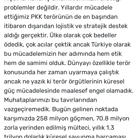
problemler değildir. Yıllardır mücadele
ettiğimiz PKK terörünün de en başından
itibaren dışarıdan lojistik ve stratejik destek
aldığı gerçektir. Ülke olarak çok bedeller
ödedik, çok acılar çektik ancak Türkiye olarak
bu mücadelemizin her adımında hem etik
hem de samimi olduk. Dünyayı özellikle terör
konusunda her zaman uyarmaya çalıştık
ancak ne yazık ki terör örgütlerinin küresel
güç mücadelesinde maalesef engel olamadık.
Muhataplarımızı bu tavırlarından
vazgeçiremedik. Bugün gelinen noktada
karşımızda 258 milyon göçmen, 70.8 milyon
zorla yerinden edilmiş mülteci, yıllık 1.3
trilyon dolarlık küresel savunma harcaması,