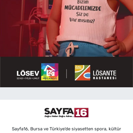
Sayfa16, Bursa ve Türkiye'de siyasetten spora, kültür