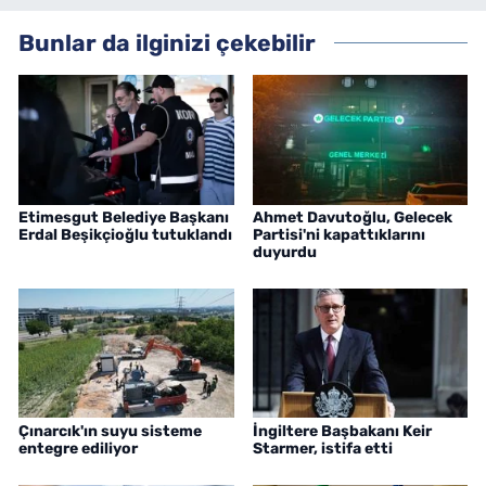
Bunlar da ilginizi çekebilir
Etimesgut Belediye Başkanı
Ahmet Davutoğlu, Gelecek
Erdal Beşikçioğlu tutuklandı
Partisi'ni kapattıklarını
duyurdu
Çınarcık'ın suyu sisteme
İngiltere Başbakanı Keir
entegre ediliyor
Starmer, istifa etti