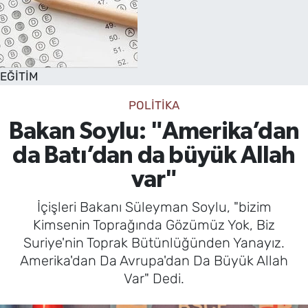
EĞİTİM
POLİTİKA
Bakan Soylu: "Amerika’dan
da Batı’dan da büyük Allah
var"
İçişleri Bakanı Süleyman Soylu, "bizim
Kimsenin Toprağında Gözümüz Yok, Biz
Suriye'nin Toprak Bütünlüğünden Yanayız.
Amerika'dan Da Avrupa'dan Da Büyük Allah
Var" Dedi.