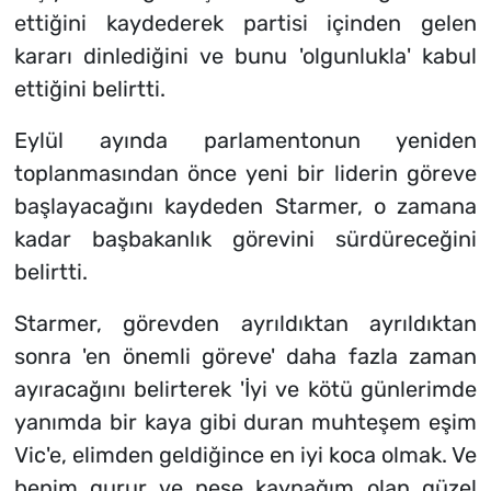
ettiğini kaydederek partisi içinden gelen
kararı dinlediğini ve bunu 'olgunlukla' kabul
ettiğini belirtti.
Eylül ayında parlamentonun yeniden
toplanmasından önce yeni bir liderin göreve
başlayacağını kaydeden Starmer, o zamana
kadar başbakanlık görevini sürdüreceğini
belirtti.
Starmer, görevden ayrıldıktan ayrıldıktan
sonra 'en önemli göreve' daha fazla zaman
ayıracağını belirterek 'İyi ve kötü günlerimde
yanımda bir kaya gibi duran muhteşem eşim
Vic'e, elimden geldiğince en iyi koca olmak. Ve
benim gurur ve neşe kaynağım olan güzel