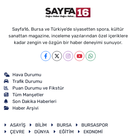
Sayfa16, Bursa ve Türkiye'de siyasetten spora, kültür
sanattan magazine, inceleme yazılarından özel içeriklere
kadar zengin ve özgün bir haber deneyimi sunuyor.
Hava Durumu
Trafik Durumu
Puan Durumu ve Fikstür
Tüm Manşetler
Son Dakika Haberleri
Haber Arşivi
ASAYİŞ
BİLİM
BURSA
BURSASPOR
ÇEVRE
DÜNYA
EĞİTİM
EKONOMİ