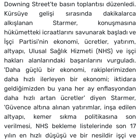
Downing Street'te basın toplantısı düzenledi.
Kürsüye gelişi sırasında dakikalarca
alkışlanan Starmer, konuşmasına
hükümetteki icraatlarını savunarak başladı ve
İşçi Partisi'nin ekonomi, ücretler, yatırım,
altyapı, Ulusal Sağlık Hizmeti (NHS) ve işçi
hakları alanlarındaki başarılarını vurguladı.
'Daha güçlü bir ekonomi, rakiplerimizden
daha hızlı ilerleyen bir ekonomi; iktidara
geldiğimizden bu yana her ay enflasyondan
daha hızlı artan ücretler' diyen Starmer,
'Güvence altına alınan yatırımlar, inşa edilen
altyapı, kemer sıkma politikasına son
verilmesi, NHS bekleme listelerinde son 17
yılın en hızlı düşüşü ve bir nesildir işçi ve