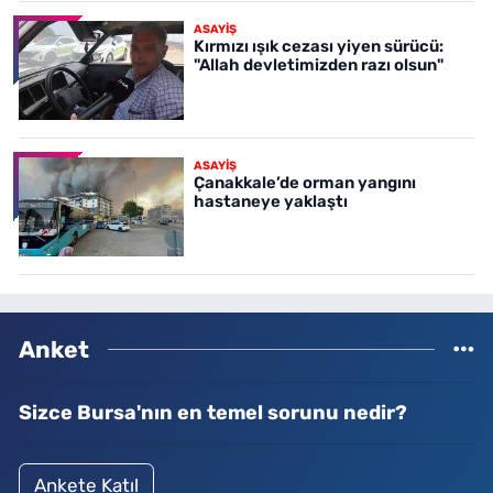
ASAYİŞ
Kırmızı ışık cezası yiyen sürücü:
"Allah devletimizden razı olsun"
ASAYİŞ
Çanakkale’de orman yangını
hastaneye yaklaştı
Anket
Sizce Bursa'nın en temel sorunu nedir?
Ankete Katıl