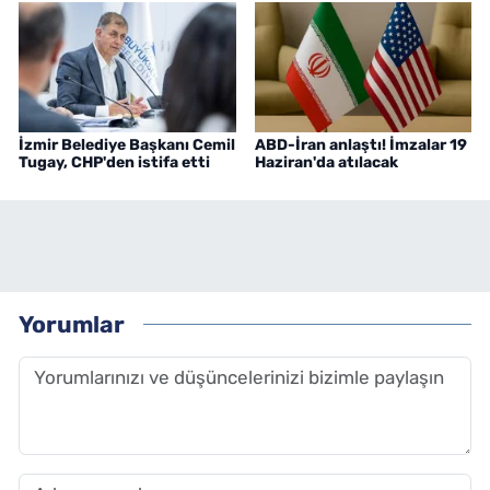
İzmir Belediye Başkanı Cemil
ABD-İran anlaştı! İmzalar 19
Tugay, CHP'den istifa etti
Haziran'da atılacak
Yorumlar