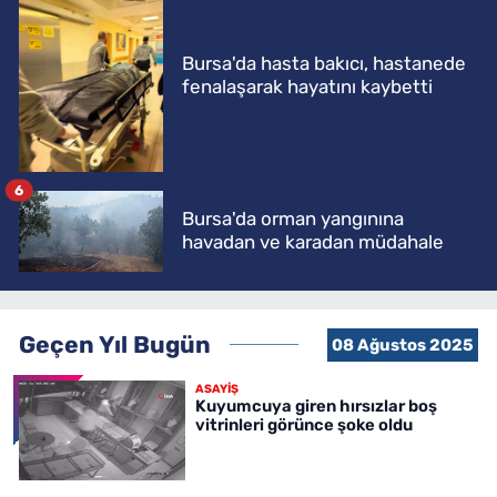
Bursa'da hasta bakıcı, hastanede
fenalaşarak hayatını kaybetti
6
Bursa'da orman yangınına
havadan ve karadan müdahale
Geçen Yıl Bugün
08 Ağustos 2025
ASAYİŞ
Kuyumcuya giren hırsızlar boş
vitrinleri görünce şoke oldu