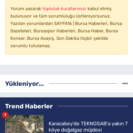
Yorum yazarak
topluluk kurallarımızı
kabul etmiş
bulunuyor ve tüm sorumluluğu üstleniyorsunuz.
Yazılan yorumlardan SAYFA16 | Bursa Haberleri, Bursa
Gazeteleri, Bursaspor Haberleri, Bursa Haber, Bursa
Konser, Bursa Asayiş, Son Dakika hiçbir şekilde
sorumlu tutulamaz.
Yükleniyor...
Trend Haberler
1
Karacabey'de TEKNOSAB'a yakın 7
köye doğalgaz müjdesi