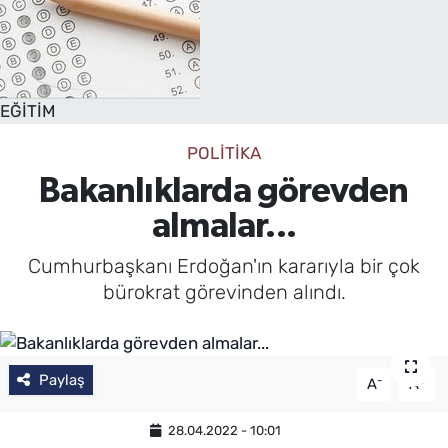
EĞİTİM
POLİTİKA
Bakanlıklarda görevden
almalar...
Cumhurbaşkanı Erdoğan'ın kararıyla bir çok
bürokrat görevinden alındı.
Paylaş
-
+
A
A
28.04.2022 - 10:01