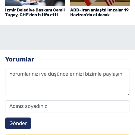
İzmir Belediye Başkanı Cemil
ABD-İran anlaştı! İmzalar 19
Tugay, CHP'den istifa etti
Haziran'da atılacak
Yorumlar
Gönder