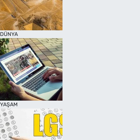
DÜNYA
YAŞAM