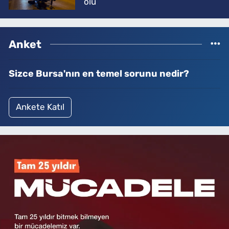
ölü
Anket
Sizce Bursa'nın en temel sorunu nedir?
Ankete Katıl