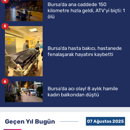
4
Bursa'da ana caddede 150
kilometre hızla geldi, ATV'yi biçti: 1
ölü
5
Bursa'da hasta bakıcı, hastanede
fenalaşarak hayatını kaybetti
6
Bursa'da acı olay! 8 aylık hamile
kadın balkondan düştü
Geçen Yıl Bugün
07 Ağustos 2025