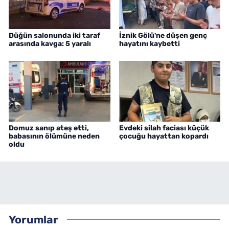
Düğün salonunda iki taraf
İznik Gölü'ne düşen genç
arasında kavga: 5 yaralı
hayatını kaybetti
Domuz sanıp ateş etti,
Evdeki silah faciası küçük
babasının ölümüne neden
çocuğu hayattan kopardı
oldu
Yorumlar