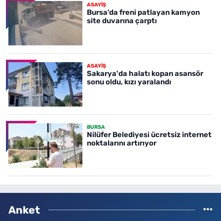
ASAYİŞ
Bursa’da freni patlayan kamyon
site duvarına çarptı
ASAYİŞ
Sakarya'da halatı kopan asansör
sonu oldu, kızı yaralandı
BURSA
Nilüfer Belediyesi ücretsiz internet
noktalarını artırıyor
Anket