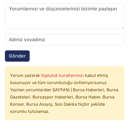
Gönder
Yorum yazarak
topluluk kurallarımızı
kabul etmiş
bulunuyor ve tüm sorumluluğu üstleniyorsunuz.
Yazılan yorumlardan SAYFA16 | Bursa Haberleri, Bursa
Gazeteleri, Bursaspor Haberleri, Bursa Haber, Bursa
Konser, Bursa Asayiş, Son Dakika hiçbir şekilde
sorumlu tutulamaz.