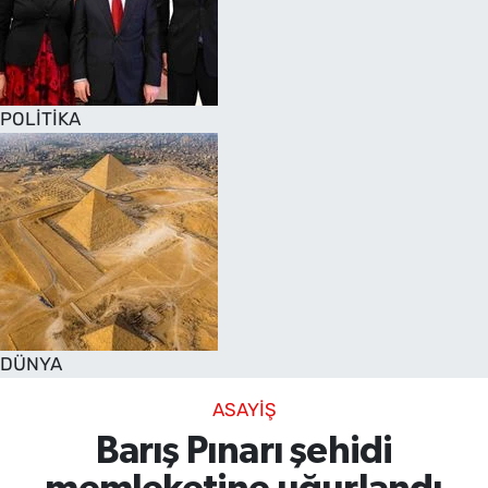
POLİTİKA
DÜNYA
ASAYİŞ
Barış Pınarı şehidi