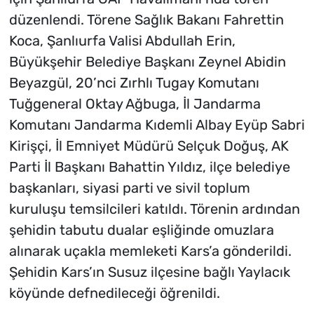
düzenlendi. Törene Sağlık Bakanı Fahrettin
Koca, Şanlıurfa Valisi Abdullah Erin,
Büyükşehir Belediye Başkanı Zeynel Abidin
Beyazgül, 20’nci Zırhlı Tugay Komutanı
Tuğgeneral Oktay Ağbuga, İl Jandarma
Komutanı Jandarma Kıdemli Albay Eyüp Sabri
Kirişçi, İl Emniyet Müdürü Selçuk Doğuş, AK
Parti İl Başkanı Bahattin Yıldız, ilçe belediye
başkanları, siyasi parti ve sivil toplum
kuruluşu temsilcileri katıldı. Törenin ardından
şehidin tabutu dualar eşliğinde omuzlara
alınarak uçakla memleketi Kars’a gönderildi.
Şehidin Kars’ın Susuz ilçesine bağlı Yaylacık
köyünde defnedileceği öğrenildi.