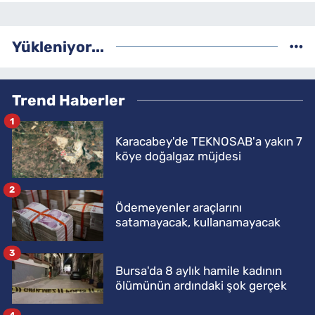
Yükleniyor...
Trend Haberler
1
Karacabey'de TEKNOSAB'a yakın 7
köye doğalgaz müjdesi
2
Ödemeyenler araçlarını
satamayacak, kullanamayacak
3
Bursa'da 8 aylık hamile kadının
ölümünün ardındaki şok gerçek