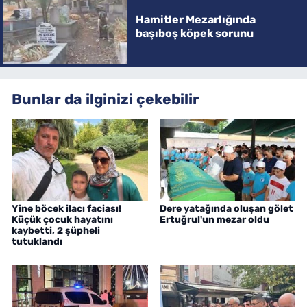
Hamitler Mezarlığında
başıboş köpek sorunu
Bunlar da ilginizi çekebilir
Yine böcek ilacı faciası!
Dere yatağında oluşan gölet
Küçük çocuk hayatını
Ertuğrul'un mezar oldu
kaybetti, 2 şüpheli
tutuklandı