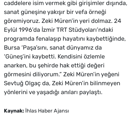
caddelere isim vermek gibi girişimler dışında,
sanat güneşine yakışır bir vefa örneği
göremiyoruz. Zeki Müren’in yeri dolmaz. 24
Eylül 1996’da İzmir TRT Stüdyoları’ndaki
programda fenalaşıp hayatını kaybettiğinde,
Bursa ‘Paşa’sını, sanat dünyamız da
‘Güneş’ini kaybetti. Kendisini özlemle
anarken, bu şehirde hak ettiği değeri
görmesini diliyorum.” Zeki Müren’in yeğeni
Sevtuğ Olgaç da, Zeki Müren’in bilinmeyen
yönlerini ve yaşadığı anıları paylaştı.
Kaynak:
İhlas Haber Ajansı