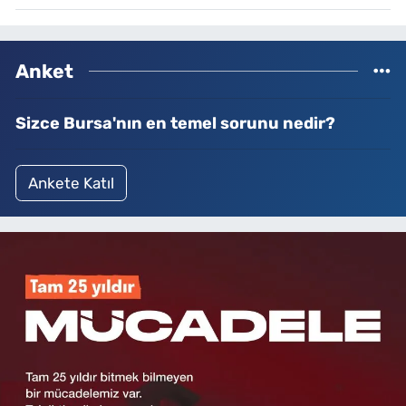
Anket
Sizce Bursa'nın en temel sorunu nedir?
Ankete Katıl