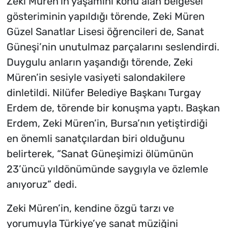
Zeki Müren’in yaşamını konu alan belgesel
gösteriminin yapıldığı törende, Zeki Müren
Güzel Sanatlar Lisesi öğrencileri de, Sanat
Güneşi’nin unutulmaz parçalarını seslendirdi.
Duygulu anların yaşandığı törende, Zeki
Müren’in sesiyle vasiyeti salondakilere
dinletildi. Nilüfer Belediye Başkanı Turgay
Erdem de, törende bir konuşma yaptı. Başkan
Erdem, Zeki Müren’in, Bursa’nın yetiştirdiği
en önemli sanatçılardan biri olduğunu
belirterek, “Sanat Güneşimizi ölümünün
23’üncü yıldönümünde saygıyla ve özlemle
anıyoruz” dedi.
Zeki Müren’in, kendine özgü tarzı ve
yorumuyla Türkiye’ye sanat müziğini