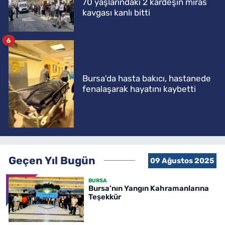
70 yaşlarındaki 2 kardeşin miras
kavgası kanlı bitti
6
Bursa'da hasta bakıcı, hastanede
fenalaşarak hayatını kaybetti
Geçen Yıl Bugün
09 Ağustos 2025
BURSA
Bursa’nın Yangın Kahramanlarına
Teşekkür