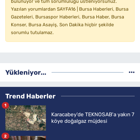
bulunuyor ve tüm sorumluluğu üstleniyorsunuz.
Yazılan yorumlardan SAYFA16 | Bursa Haberleri, Bursa
Gazeteleri, Bursaspor Haberleri, Bursa Haber, Bursa
Konser, Bursa Asayiş, Son Dakika hiçbir şekilde
sorumlu tutulamaz.
Yükleniyor...
Trend Haberler
1
Karacabey'de TEKNOSAB'a yakın 7
köye doğalgaz müjdesi
2