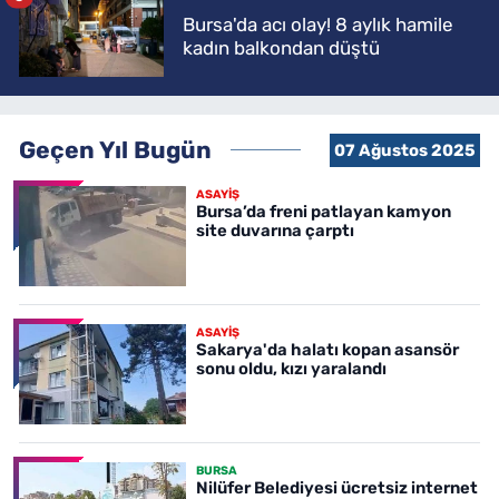
Bursa'da acı olay! 8 aylık hamile
kadın balkondan düştü
Geçen Yıl Bugün
07 Ağustos 2025
ASAYİŞ
Bursa’da freni patlayan kamyon
site duvarına çarptı
ASAYİŞ
Sakarya'da halatı kopan asansör
sonu oldu, kızı yaralandı
BURSA
Nilüfer Belediyesi ücretsiz internet