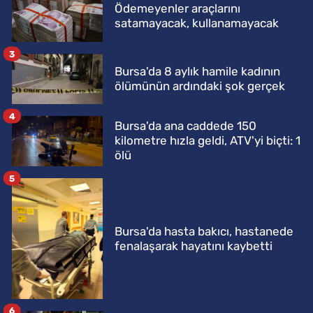
Ödemeyenler araçlarını
satamayacak, kullanamayacak
3
Bursa'da 8 aylık hamile kadının
ölümünün ardındaki şok gerçek
4
Bursa'da ana caddede 150
kilometre hızla geldi, ATV'yi biçti: 1
ölü
5
Bursa'da hasta bakıcı, hastanede
fenalaşarak hayatını kaybetti
6