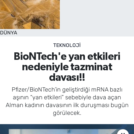
DÜNYA
TEKNOLOJİ
BioNTech'e yan etkileri
nedeniyle tazminat
davası!!
Pfizer/BioNTech’in geliştirdiği mRNA bazlı
aşının “yan etkileri” sebebiyle dava açan
Alman kadının davasının ilk duruşması bugün
görülecek.