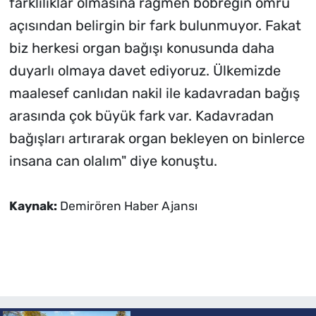
farklılıklar olmasına rağmen böbreğin ömrü
açısından belirgin bir fark bulunmuyor. Fakat
biz herkesi organ bağışı konusunda daha
duyarlı olmaya davet ediyoruz. Ülkemizde
maalesef canlıdan nakil ile kadavradan bağış
arasında çok büyük fark var. Kadavradan
bağışları artırarak organ bekleyen on binlerce
insana can olalım" diye konuştu.
Kaynak:
Demirören Haber Ajansı