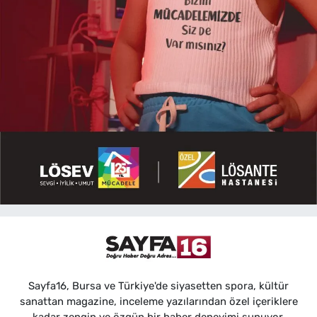
Sayfa16, Bursa ve Türkiye'de siyasetten spora, kültür
sanattan magazine, inceleme yazılarından özel içeriklere