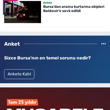
BURSA
Bursa’dan arama kurtarma ekipleri
Balıkesir’e sevk edildi
Anket
Sizce Bursa'nın en temel sorunu nedir?
Ankete Katıl