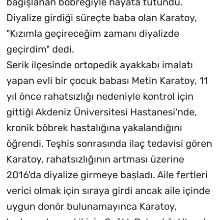
bağışlanan böbreğiyle hayata tutundu.
Diyalize girdiği süreçte baba olan Karatoy,
"Kızımla geçireceğim zamanı diyalizde
geçirdim" dedi.
Serik ilçesinde ortopedik ayakkabı imalatı
yapan evli bir çocuk babası Metin Karatoy, 11
yıl önce rahatsızlığı nedeniyle kontrol için
gittiği Akdeniz Üniversitesi Hastanesi'nde,
kronik böbrek hastalığına yakalandığını
öğrendi. Teşhis sonrasında ilaç tedavisi gören
Karatoy, rahatsızlığının artması üzerine
2016'da diyalize girmeye başladı. Aile fertleri
verici olmak için sıraya girdi ancak aile içinde
uygun donör bulunamayınca Karatoy,