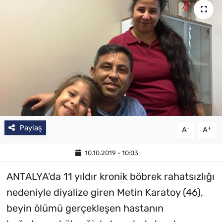
Paylaş
-
+
A
A
10.10.2019 - 10:03
ANTALYA'da 11 yıldır kronik böbrek rahatsızlığı
nedeniyle diyalize giren Metin Karatoy (46),
beyin ölümü gerçekleşen hastanın