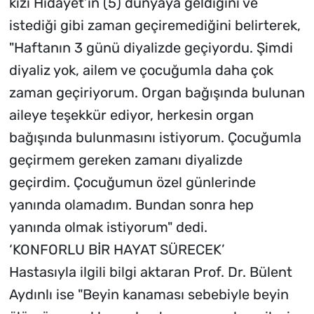
kızı Hidayet’in (5) dünyaya geldiğini ve
istediği gibi zaman geçiremediğini belirterek,
"Haftanın 3 günü diyalizde geçiyordu. Şimdi
diyaliz yok, ailem ve çocuğumla daha çok
zaman geçiriyorum. Organ bağışında bulunan
aileye teşekkür ediyor, herkesin organ
bağışında bulunmasını istiyorum. Çocuğumla
geçirmem gereken zamanı diyalizde
geçirdim. Çocuğumun özel günlerinde
yanında olamadım. Bundan sonra hep
yanında olmak istiyorum" dedi.
‘KONFORLU BİR HAYAT SÜRECEK’
Hastasıyla ilgili bilgi aktaran Prof. Dr. Bülent
Aydınlı ise "Beyin kanaması sebebiyle beyin