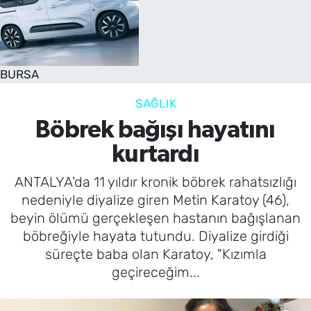
SAĞLIK
TV REHBERİ
BURSA
SAĞLIK
Böbrek bağışı hayatını
kurtardı
ANTALYA'da 11 yıldır kronik böbrek rahatsızlığı
nedeniyle diyalize giren Metin Karatoy (46),
beyin ölümü gerçekleşen hastanın bağışlanan
böbreğiyle hayata tutundu. Diyalize girdiği
süreçte baba olan Karatoy, "Kızımla
geçireceğim...