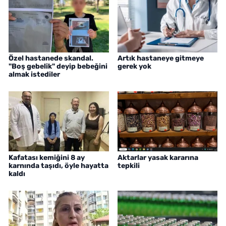
Özel hastanede skandal.
Artık hastaneye gitmeye
"Boş gebelik" deyip bebeğini
gerek yok
almak istediler
Kafatası kemiğini 8 ay
Aktarlar yasak kararına
karnında taşıdı, öyle hayatta
tepkili
kaldı