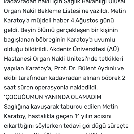
kadavradan nakil için Sağlık Bakanlığı Ulusal
Organ Nakil Bekleme Listesi'ne yazıldı. Metin
Karatoy'a müjdeli haber 4 Ağustos günü
geldi. Beyin ölümü gerçekleşen bir kişinin
bağışlanan böbreğinin Karatoy'a uyumlu
olduğu bildirildi. Akdeniz Üniversitesi (AÜ)
Hastanesi Organ Nakli Ünitesi'nde tetkikleri
yapılan Karatoy'a, Prof. Dr. Bülent Aydınlı ve
ekibi tarafından kadavradan alınan böbrek 2
saat süren operasyonla nakledildi.
‘ÇOCUĞUMUN YANINDA OLAMADIM’
Sağlığına kavuşarak taburcu edilen Metin
Karatoy, hastalıkla geçen 11 yılın acısını
çıkarttığını söylerken tedavi gördüğü süreçte