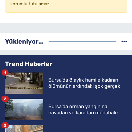
sorumlu tutulamaz.
Yükleniyor...
Trend Haberler
1
Bursa'da 8 aylık hamile kadının
ölümünün ardındaki şok gerçek
2
Bursa'da orman yangınına
havadan ve karadan müdahale
3