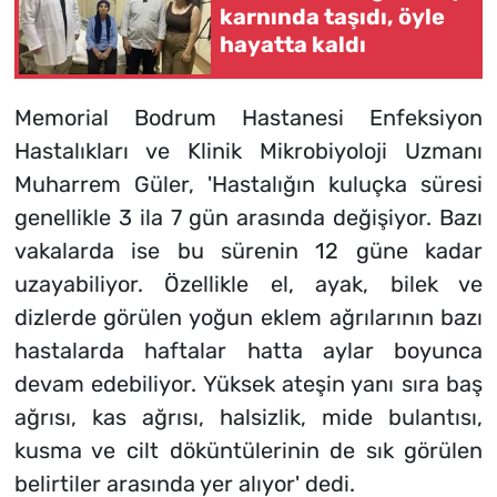
karnında taşıdı, öyle
hayatta kaldı
Memorial Bodrum Hastanesi Enfeksiyon
Hastalıkları ve Klinik Mikrobiyoloji Uzmanı
Muharrem Güler, 'Hastalığın kuluçka süresi
genellikle 3 ila 7 gün arasında değişiyor. Bazı
vakalarda ise bu sürenin 12 güne kadar
uzayabiliyor. Özellikle el, ayak, bilek ve
dizlerde görülen yoğun eklem ağrılarının bazı
hastalarda haftalar hatta aylar boyunca
devam edebiliyor. Yüksek ateşin yanı sıra baş
ağrısı, kas ağrısı, halsizlik, mide bulantısı,
kusma ve cilt döküntülerinin de sık görülen
belirtiler arasında yer alıyor' dedi.