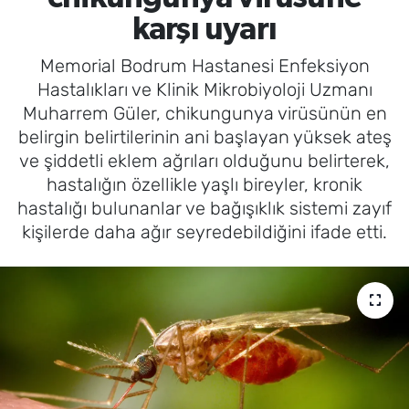
karşı uyarı
SAĞLIK
Memorial Bodrum Hastanesi Enfeksiyon
TV REHBERİ
Hastalıkları ve Klinik Mikrobiyoloji Uzmanı
Muharrem Güler, chikungunya virüsünün en
belirgin belirtilerinin ani başlayan yüksek ateş
ve şiddetli eklem ağrıları olduğunu belirterek,
hastalığın özellikle yaşlı bireyler, kronik
hastalığı bulunanlar ve bağışıklık sistemi zayıf
kişilerde daha ağır seyredebildiğini ifade etti.