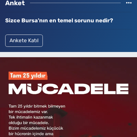
Anket
Sizce Bursa'nın en temel sorunu nedir?
Ankete Katıl