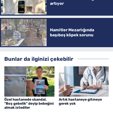
artıyor
Hamitler Mezarlığında
başıboş köpek sorunu
Bunlar da ilginizi çekebilir
Özel hastanede skandal.
Artık hastaneye gitmeye
"Boş gebelik" deyip bebeğini
gerek yok
almak istediler