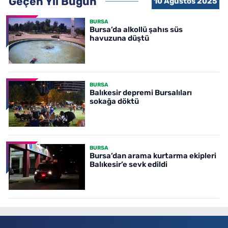
Geçen Yıl Bugün
10 Ağustos 2025
BURSA
Bursa’da alkollü şahıs süs
havuzuna düştü
BURSA
Balıkesir depremi Bursalıları
sokağa döktü
BURSA
Bursa’dan arama kurtarma ekipleri
Balıkesir’e sevk edildi