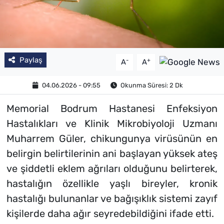
Paylaş
-
+
A
A
04.06.2026 - 09:55
Okunma Süresi: 2 Dk
Memorial Bodrum Hastanesi Enfeksiyon
Hastalıkları ve Klinik Mikrobiyoloji Uzmanı
Muharrem Güler, chikungunya virüsünün en
belirgin belirtilerinin ani başlayan yüksek ateş
ve şiddetli eklem ağrıları olduğunu belirterek,
hastalığın özellikle yaşlı bireyler, kronik
hastalığı bulunanlar ve bağışıklık sistemi zayıf
kişilerde daha ağır seyredebildiğini ifade etti.