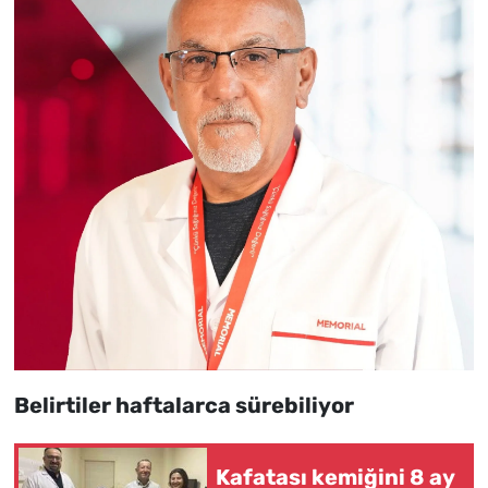
Belirtiler haftalarca sürebiliyor
Kafatası kemiğini 8 ay