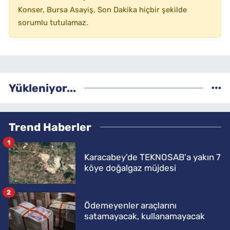
Konser, Bursa Asayiş, Son Dakika hiçbir şekilde
sorumlu tutulamaz.
Yükleniyor...
Trend Haberler
1
Karacabey'de TEKNOSAB'a yakın 7
köye doğalgaz müjdesi
2
Ödemeyenler araçlarını
satamayacak, kullanamayacak