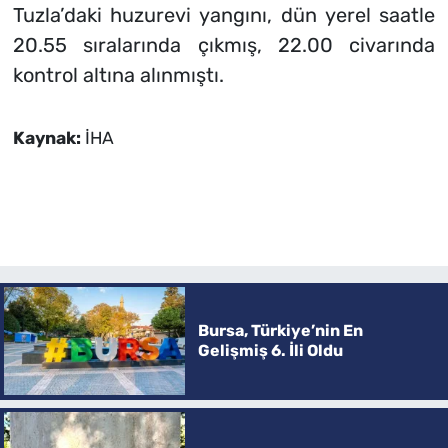
Tuzla’daki huzurevi yangını, dün yerel saatle
20.55 sıralarında çıkmış, 22.00 civarında
kontrol altına alınmıştı.
Kaynak:
İHA
Bursa, Türkiye’nin En
Gelişmiş 6. İli Oldu