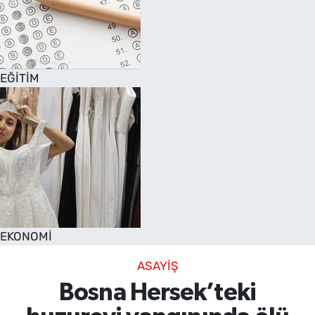
EĞİTİM
EKONOMİ
ASAYİŞ
Bosna Hersek’teki