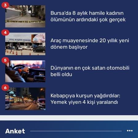
3
Bursa'da 8 aylık hamile kadının
ölümünün ardındaki şok gerçek
4
Araç muayenesinde 20 yıllık yeni
dönem başlıyor
5
Dünyanın en çok satan otomobili
belli oldu
6
Kebapçıya kurşun yağdırdılar:
Yemek yiyen 4 kişi yaralandı
Anket