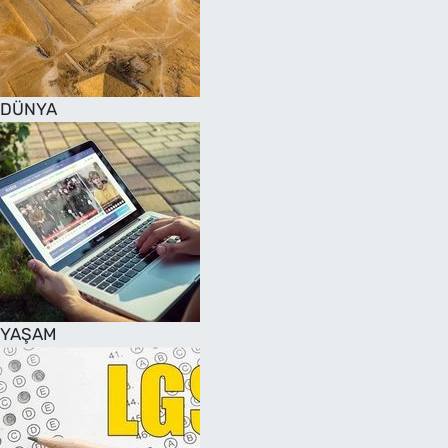
DÜNYA
YAŞAM