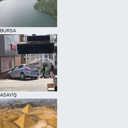
SAĞLIK
TV REHBERİ
BURSA
ASAYİŞ