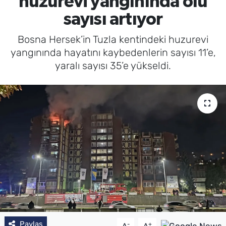
huzurevi yangınında ölü
sayısı artıyor
Bosna Hersek’in Tuzla kentindeki huzurevi
yangınında hayatını kaybedenlerin sayısı 11’e,
yaralı sayısı 35’e yükseldi.
Paylaş
-
+