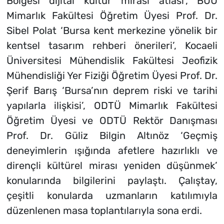
Bölgesi dijital kültür mirası atlası’, BUÜ
Mimarlık Fakültesi Öğretim Üyesi Prof. Dr.
Sibel Polat ‘Bursa kent merkezine yönelik bir
kentsel tasarım rehberi önerileri’, Kocaeli
Üniversitesi Mühendislik Fakültesi Jeofizik
Mühendisliği Yer Fiziği Öğretim Üyesi Prof. Dr.
Şerif Barış ‘Bursa’nın deprem riski ve tarihi
yapılarla ilişkisi’, ODTÜ Mimarlık Fakültesi
Öğretim Üyesi ve ODTÜ Rektör Danışması
Prof. Dr. Güliz Bilgin Altınöz ‘Geçmiş
deneyimlerin ışığında afetlere hazırlıklı ve
dirençli kültürel mirası yeniden düşünmek’
konularında bilgilerini paylaştı. Çalıştay,
çeşitli konularda uzmanların katılımıyla
düzenlenen masa toplantılarıyla sona erdi.