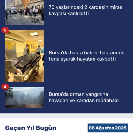
70 yaşlarındaki 2 kardeşin miras
kavgası kanlı bitti
5
Bursa'da hasta bakıcı, hastanede
fenalaşarak hayatını kaybetti
6
Bursa'da orman yangınına
havadan ve karadan müdahale
Geçen Yıl Bugün
08 Ağustos 2025