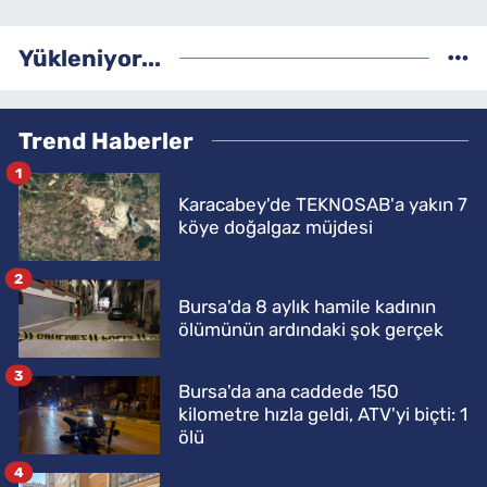
Yükleniyor...
Trend Haberler
1
Karacabey'de TEKNOSAB'a yakın 7
köye doğalgaz müjdesi
2
Bursa'da 8 aylık hamile kadının
ölümünün ardındaki şok gerçek
3
Bursa'da ana caddede 150
kilometre hızla geldi, ATV'yi biçti: 1
ölü
4