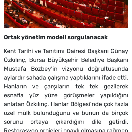
Ortak yönetim modeli sorgulanacak
Kent Tarihi ve Tanıtımı Dairesi Başkanı Günay
Özkılınç, Bursa Büyükşehir Belediye Başkanı
Mustafa Bozbey’in vizyonu doğrultusunda
aylardır sahada çalışma yaptıklarını ifade etti.
Hanların ve çarşıların tek tek gezilerek
esnafla yüz yüze görüşmeler yapıldığını
anlatan Özkılınç, Hanlar Bölgesi’nde çok fazla
özel mülk bulunduğunu ve bunun da birçok
sorunu ortaya çıkardığını dile getirdi.
Restorasyon projeleri onaylı olmasına rağmen