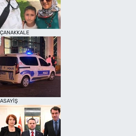
SAĞLIK
TV REHBERİ
ÇANAKKALE
ASAYİŞ