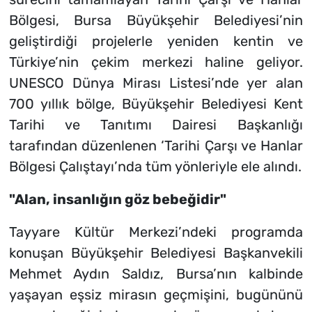
Bölgesi, Bursa Büyükşehir Belediyesi’nin
geliştirdiği projelerle yeniden kentin ve
Türkiye’nin çekim merkezi haline geliyor.
UNESCO Dünya Mirası Listesi’nde yer alan
700 yıllık bölge, Büyükşehir Belediyesi Kent
Tarihi ve Tanıtımı Dairesi Başkanlığı
tarafından düzenlenen ‘Tarihi Çarşı ve Hanlar
Bölgesi Çalıştayı’nda tüm yönleriyle ele alındı.
"Alan, insanlığın göz bebeğidir"
Tayyare Kültür Merkezi’ndeki programda
konuşan Büyükşehir Belediyesi Başkanvekili
Mehmet Aydın Saldız, Bursa’nın kalbinde
yaşayan eşsiz mirasın geçmişini, bugününü