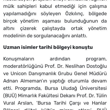
mülk sahipleri kabul etmediği için çalışma
yapılamadığını söyleyen Özkılınç, bölgede
birçok yönetim aşaması bulunduğunun da
altını çizerek çalıştayda ortak yönetim
modelinin de sorgulanacağını anlattı.
Uzman isimler tarihi bölgeyi konuştu
Konuşmaların ardından program,
moderatörlüğünü Prof. Dr. Neslihan Dostoğlu
ve Unicon Danışmanlık Grubu Genel Müdürü
Adnan Almeman’ın yaptığı oturumla devam
etti. Programda, Bursa Uludağ Üniversitesi
(BUÜ) Mimarlık Fakültesi Dekanı Prof. Dr. Tülin
Vural Arslan, ‘Bursa Tarihi Çarşı ve Hanlar