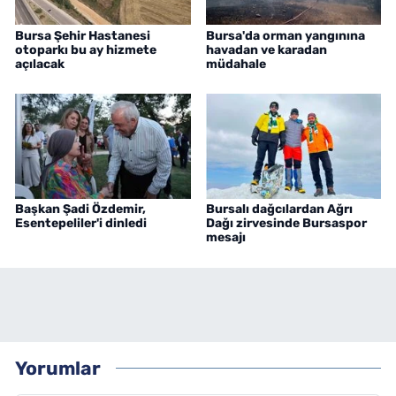
Bursa Şehir Hastanesi
Bursa'da orman yangınına
otoparkı bu ay hizmete
havadan ve karadan
açılacak
müdahale
Başkan Şadi Özdemir,
Bursalı dağcılardan Ağrı
Esentepeliler'i dinledi
Dağı zirvesinde Bursaspor
mesajı
Yorumlar