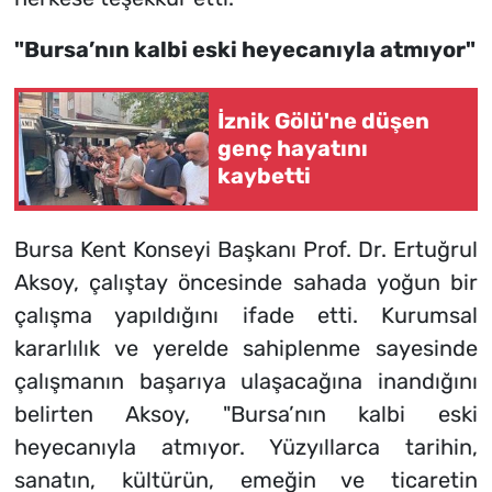
"Bursa’nın kalbi eski heyecanıyla atmıyor"
İznik Gölü'ne düşen
genç hayatını
kaybetti
Bursa Kent Konseyi Başkanı Prof. Dr. Ertuğrul
Aksoy, çalıştay öncesinde sahada yoğun bir
çalışma yapıldığını ifade etti. Kurumsal
kararlılık ve yerelde sahiplenme sayesinde
çalışmanın başarıya ulaşacağına inandığını
belirten Aksoy, "Bursa’nın kalbi eski
heyecanıyla atmıyor. Yüzyıllarca tarihin,
sanatın, kültürün, emeğin ve ticaretin