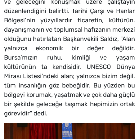
ve geleceğini konuşmak üzere çalıştayın
düzenlendiğini belirtti. Tarihi Çarşı ve Hanlar
Bölgesi’nin yüzyıllardır ticaretin, kültürün,
dayanışmanın ve toplumsal hafızanın merkezi
olduğunu hatırlatan Başkanvekili Saldız, "Alan
yalnızca ekonomik bir değer değildir.
Bursa’mızın ruhu, kimliği ve yaşam
kültürünün ta kendisidir. UNESCO Dünya
Mirası Listesi’ndeki alan; yalnızca bizim değil,
tüm insanlığın göz bebeğidir. Bu yüzden bu
bölgeyi korumak, yaşatmak ve çok daha güçlü
bir şekilde geleceğe taşımak hepimizin ortak
görevidir" dedi.