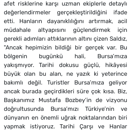
afet risklerine karşı uzman ekiplerle detaylı
değerlendirmeler gerçekleştirildiğini ifade
etti. Hanların dayanıklılığını artırmak, acil
müdahale altyapısını güçlendirmek için
gerekli adımları attıklarının altını çizen Saldız,
"Ancak hepimizin bildiği bir gerçek var. Bu
bölgenin bugünkü hali, Bursa’mıza
yakışmıyor. Tarihi dokusu güçlü, hikâyesi
büyük olan bu alan, ne yazık ki yeterince
bakımlı değil. Turistler Bursa’mıza geliyor
ancak burada geçirdikleri süre çok kısa. Biz,
Başkanımız Mustafa Bozbey’in de vizyonu
doğrultusunda Bursa’mızı Türkiye’nin ve
dünyanın en önemli uğrak noktalarından biri
yapmak istiyoruz. Tarihi Çarşı ve Hanlar