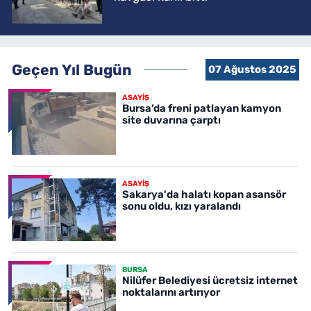
Geçen Yıl Bugün
07 Ağustos 2025
ASAYİŞ
Bursa’da freni patlayan kamyon
site duvarına çarptı
ASAYİŞ
Sakarya'da halatı kopan asansör
sonu oldu, kızı yaralandı
BURSA
Nilüfer Belediyesi ücretsiz internet
noktalarını artırıyor