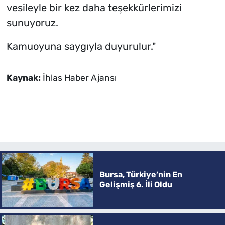
vesileyle bir kez daha teşekkürlerimizi
sunuyoruz.
Kamuoyuna saygıyla duyurulur."
Kaynak:
İhlas Haber Ajansı
Bursa, Türkiye’nin En
Gelişmiş 6. İli Oldu