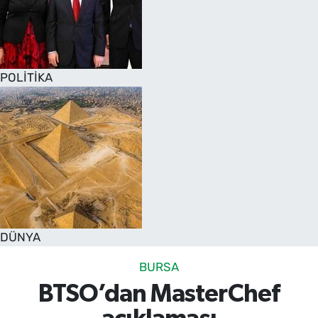
POLİTİKA
DÜNYA
BURSA
BTSO’dan MasterChef