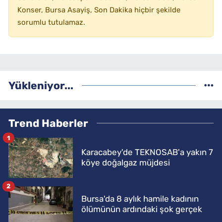
Konser, Bursa Asayiş, Son Dakika hiçbir şekilde
sorumlu tutulamaz.
Yükleniyor...
Trend Haberler
1
Karacabey'de TEKNOSAB'a yakın 7
köye doğalgaz müjdesi
2
Bursa'da 8 aylık hamile kadının
ölümünün ardındaki şok gerçek