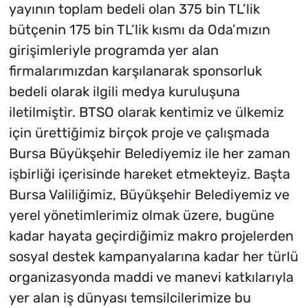
yayının toplam bedeli olan 375 bin TL’lik
bütçenin 175 bin TL’lik kısmı da Oda’mızın
girişimleriyle programda yer alan
firmalarımızdan karşılanarak sponsorluk
bedeli olarak ilgili medya kuruluşuna
iletilmiştir. BTSO olarak kentimiz ve ülkemiz
için ürettiğimiz birçok proje ve çalışmada
Bursa Büyükşehir Belediyemiz ile her zaman
işbirliği içerisinde hareket etmekteyiz. Başta
Bursa Valiliğimiz, Büyükşehir Belediyemiz ve
yerel yönetimlerimiz olmak üzere, bugüne
kadar hayata geçirdiğimiz makro projelerden
sosyal destek kampanyalarına kadar her türlü
organizasyonda maddi ve manevi katkılarıyla
yer alan iş dünyası temsilcilerimize bu