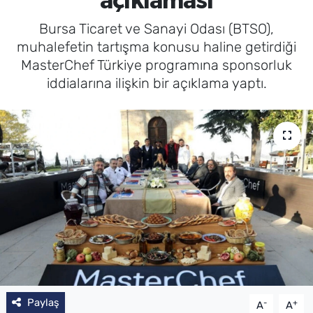
açıklaması
Bursa Ticaret ve Sanayi Odası (BTSO),
muhalefetin tartışma konusu haline getirdiği
MasterChef Türkiye programına sponsorluk
iddialarına ilişkin bir açıklama yaptı.
Paylaş
-
+
A
A