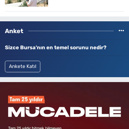
Anket
Sizce Bursa'nın en temel sorunu nedir?
Ankete Katıl