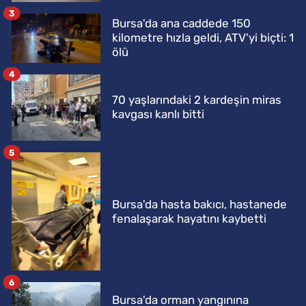
3
Bursa'da ana caddede 150
kilometre hızla geldi, ATV'yi biçti: 1
ölü
4
70 yaşlarındaki 2 kardeşin miras
kavgası kanlı bitti
5
Bursa'da hasta bakıcı, hastanede
fenalaşarak hayatını kaybetti
6
Bursa'da orman yangınına