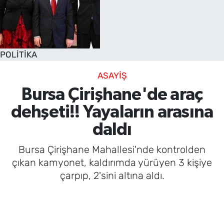
POLİTİKA
ASAYİŞ
Bursa Çirişhane'de araç
dehşeti!! Yayaların arasına
daldı
Bursa Çirişhane Mahallesi'nde kontrolden
çıkan kamyonet, kaldırımda yürüyen 3 kişiye
çarpıp, 2'sini altına aldı.