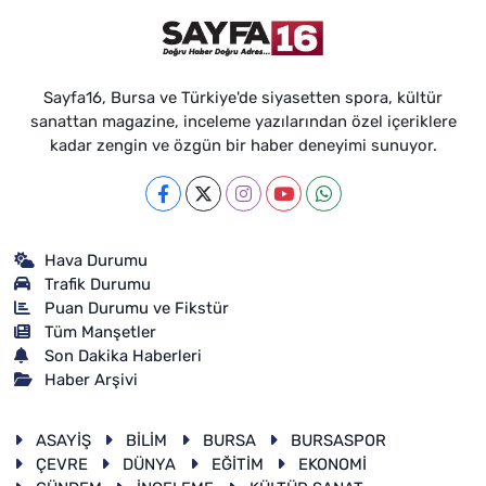
Sayfa16, Bursa ve Türkiye'de siyasetten spora, kültür
sanattan magazine, inceleme yazılarından özel içeriklere
kadar zengin ve özgün bir haber deneyimi sunuyor.
Hava Durumu
Trafik Durumu
Puan Durumu ve Fikstür
Tüm Manşetler
Son Dakika Haberleri
Haber Arşivi
ASAYİŞ
BİLİM
BURSA
BURSASPOR
ÇEVRE
DÜNYA
EĞİTİM
EKONOMİ