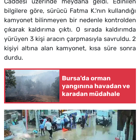
Caddesi üzerinde meydana geldi. Edinilen
bilgilere göre, sürücü Fatma K.'nın kullandığı
kamyonet bilinmeyen bir nedenle kontrolden
çıkarak kaldırıma çıktı. O sırada kaldırımda
yürüyen 3 kişi aracın çarpmasıyla savruldu. 2
kişiyi altına alan kamyonet, kısa süre sonra
durdu.
Bursa'da orman
yangınına havadan ve
karadan müdahale