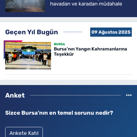
havadan ve karadan müdahale
Geçen Yıl Bugün
09 Ağustos 2025
BURSA
Bursa’nın Yangın Kahramanlarına
Teşekkür
Anket
Sizce Bursa'nın en temel sorunu nedir?
Ankete Katıl