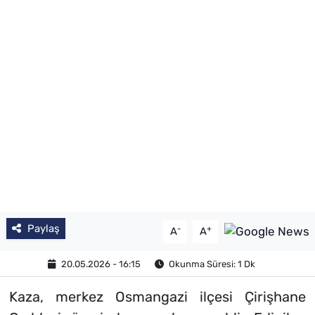
Paylaş
-
+
A
A
20.05.2026 - 16:15
Okunma Süresi: 1 Dk
Kaza, merkez Osmangazi ilçesi Çirişhane