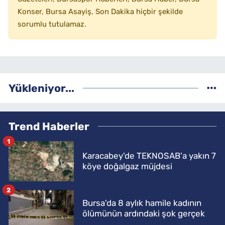
Konser, Bursa Asayiş, Son Dakika hiçbir şekilde
sorumlu tutulamaz.
Yükleniyor...
Trend Haberler
1
Karacabey'de TEKNOSAB'a yakın 7
köye doğalgaz müjdesi
2
Bursa'da 8 aylık hamile kadının
ölümünün ardındaki şok gerçek