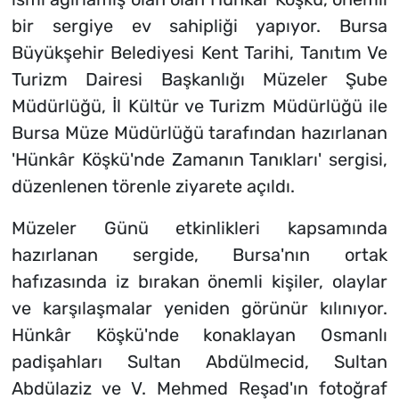
bir sergiye ev sahipliği yapıyor. Bursa
Büyükşehir Belediyesi Kent Tarihi, Tanıtım Ve
Turizm Dairesi Başkanlığı Müzeler Şube
Müdürlüğü, İl Kültür ve Turizm Müdürlüğü ile
Bursa Müze Müdürlüğü tarafından hazırlanan
'Hünkâr Köşkü'nde Zamanın Tanıkları' sergisi,
düzenlenen törenle ziyarete açıldı.
Müzeler Günü etkinlikleri kapsamında
hazırlanan sergide, Bursa'nın ortak
hafızasında iz bırakan önemli kişiler, olaylar
ve karşılaşmalar yeniden görünür kılınıyor.
Hünkâr Köşkü'nde konaklayan Osmanlı
padişahları Sultan Abdülmecid, Sultan
Abdülaziz ve V. Mehmed Reşad'ın fotoğraf