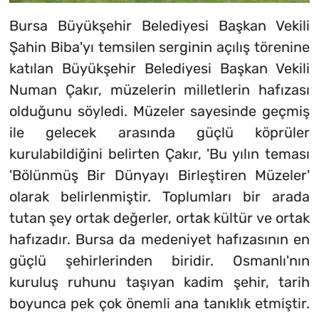
Bursa Büyükşehir Belediyesi Başkan Vekili
Şahin Biba'yı temsilen serginin açılış törenine
katılan Büyükşehir Belediyesi Başkan Vekili
Numan Çakır, müzelerin milletlerin hafızası
olduğunu söyledi. Müzeler sayesinde geçmiş
ile gelecek arasında güçlü köprüler
kurulabildiğini belirten Çakır, 'Bu yılın teması
'Bölünmüş Bir Dünyayı Birleştiren Müzeler'
olarak belirlenmiştir. Toplumları bir arada
tutan şey ortak değerler, ortak kültür ve ortak
hafızadır. Bursa da medeniyet hafızasının en
güçlü şehirlerinden biridir. Osmanlı'nın
kuruluş ruhunu taşıyan kadim şehir, tarih
boyunca pek çok önemli ana tanıklık etmiştir.