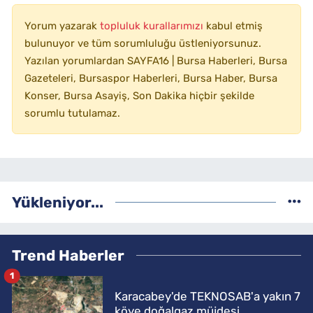
Yorum yazarak
topluluk kurallarımızı
kabul etmiş
bulunuyor ve tüm sorumluluğu üstleniyorsunuz.
Yazılan yorumlardan SAYFA16 | Bursa Haberleri, Bursa
Gazeteleri, Bursaspor Haberleri, Bursa Haber, Bursa
Konser, Bursa Asayiş, Son Dakika hiçbir şekilde
sorumlu tutulamaz.
Yükleniyor...
Trend Haberler
1
Karacabey'de TEKNOSAB'a yakın 7
köye doğalgaz müjdesi