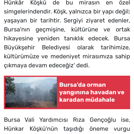
Hünkâr Köşkü de bu mirasın en özel
simgelerindendir. Köşk, yalnızca bir yapı değil;
yaşayan bir tarihtir. Sergiyi ziyaret edenler,
Bursa'nın geçmişine, kültürüne ve ortak
hikayesine yeniden tanıklık edecek. Bursa
Büyükşehir Belediyesi olarak tarihimize,
kültürümüze ve medeniyet mirasımıza sahip
çıkmaya devam edeceğiz' dedi.
Bursa'da orman
yangınına havadan ve
karadan müdahale
Bursa Vali Yardımcısı Rıza Gençoğlu ise,
Hünkar Köşkü'nün taşıdığı öneme vurgu