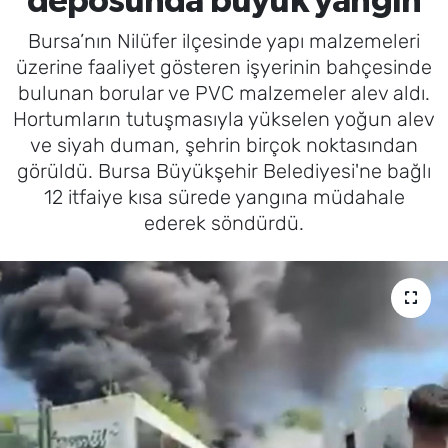
deposunda büyük yangın
Bursa’nın Nilüfer ilçesinde yapı malzemeleri
üzerine faaliyet gösteren işyerinin bahçesinde
bulunan borular ve PVC malzemeler alev aldı.
Hortumların tutuşmasıyla yükselen yoğun alev
ve siyah duman, şehrin birçok noktasından
görüldü. Bursa Büyükşehir Belediyesi'ne bağlı
12 itfaiye kısa sürede yangına müdahale
ederek söndürdü.