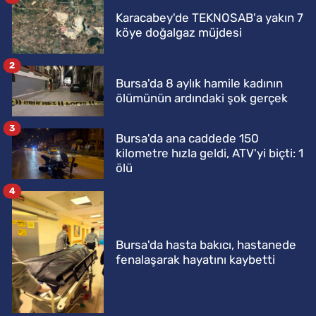
Karacabey'de TEKNOSAB'a yakın 7
köye doğalgaz müjdesi
2
Bursa'da 8 aylık hamile kadının
ölümünün ardındaki şok gerçek
3
Bursa'da ana caddede 150
kilometre hızla geldi, ATV'yi biçti: 1
ölü
4
Bursa'da hasta bakıcı, hastanede
fenalaşarak hayatını kaybetti