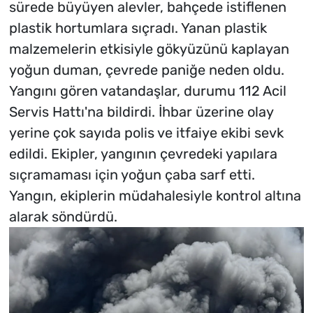
sürede büyüyen alevler, bahçede istiflenen
plastik hortumlara sıçradı. Yanan plastik
malzemelerin etkisiyle gökyüzünü kaplayan
yoğun duman, çevrede paniğe neden oldu.
Yangını gören vatandaşlar, durumu 112 Acil
Servis Hattı'na bildirdi. İhbar üzerine olay
yerine çok sayıda polis ve itfaiye ekibi sevk
edildi. Ekipler, yangının çevredeki yapılara
sıçramaması için yoğun çaba sarf etti.
Yangın, ekiplerin müdahalesiyle kontrol altına
alarak söndürdü.