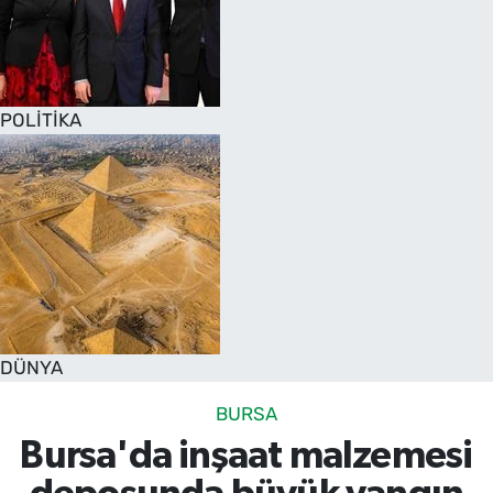
POLİTİKA
DÜNYA
BURSA
Bursa'da inşaat malzemesi