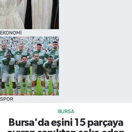
EKONOMİ
SPOR
BURSA
Bursa'da eşini 15 parçaya