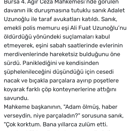
Bursa 4. Ağır Ceza Mahkemesi’nde görülen
davanın ilk duruşmasına tutuklu sanık Adalet
Uzunoğlu ile taraf avukatları katıldı. Sanık,
emekli polis memuru eşi Ali Fuat Uzunoğlu’nu
öldürdüğü yönündeki suçlamaları kabul
etmeyerek, eşini sabah saatlerinde evlerinin
merdivenlerinde hareketsiz bulduğunu öne
sürdü. Paniklediğini ve kendisinden
şüphelenileceğini düşündüğü için cesedi
nacak ve bıçakla parçalara ayırıp poşetlere
koyarak farklı çöp konteynerlerine attığını
savundu.
Mahkeme başkanının, "Adam ölmüş, haber
verseydin, niye parçaladın?" sorusuna sanık,
"Çok korktum. Bana yıllarca zulüm etti.