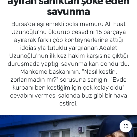
ayıran sanıktan şoke eden
savunma
Bursa’da eşi emekli polis memuru Ali Fuat
Uzunoğlu’nu öldürüp cesedini 15 parçaya
ayırarak farklı çöp konteynerlerine attığı
iddiasıyla tutuklu yargılanan Adalet
Uzunoğlu’nun ilk kez hakim karşısına çıktığı
duruşmada yaptığı savunma kan dondurdu.
Mahkeme başkanının, "Nasıl kestin,
zorlanmadın mı?" sorusuna sanığın, "Evde
kurbanı ben kestiğim için çok kolay oldu"
cevabını vermesi salonda buz gibi bir hava
estirdi.