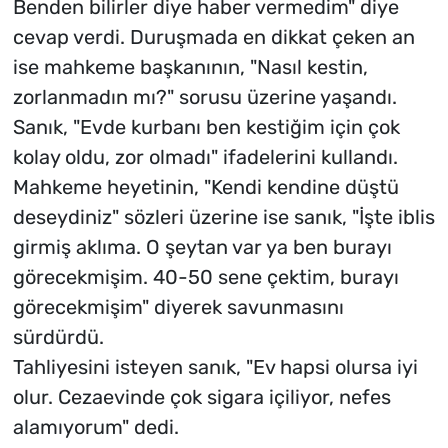
Benden bilirler diye haber vermedim" diye
cevap verdi. Duruşmada en dikkat çeken an
ise mahkeme başkanının, "Nasıl kestin,
zorlanmadın mı?" sorusu üzerine yaşandı.
Sanık, "Evde kurbanı ben kestiğim için çok
kolay oldu, zor olmadı" ifadelerini kullandı.
Mahkeme heyetinin, "Kendi kendine düştü
deseydiniz" sözleri üzerine ise sanık, "İşte iblis
girmiş aklıma. O şeytan var ya ben burayı
görecekmişim. 40-50 sene çektim, burayı
görecekmişim" diyerek savunmasını
sürdürdü.
Tahliyesini isteyen sanık, "Ev hapsi olursa iyi
olur. Cezaevinde çok sigara içiliyor, nefes
alamıyorum" dedi.