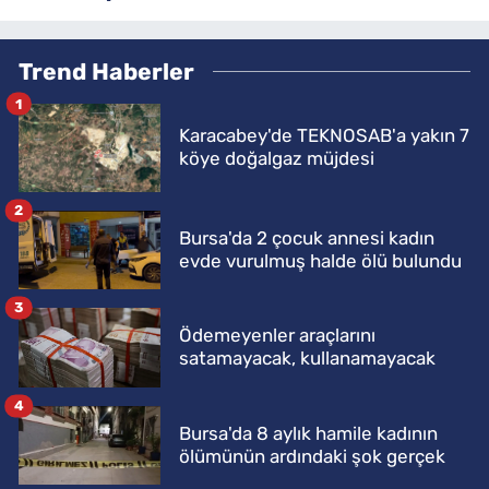
Trend Haberler
1
Karacabey'de TEKNOSAB'a yakın 7
köye doğalgaz müjdesi
2
Bursa'da 2 çocuk annesi kadın
evde vurulmuş halde ölü bulundu
3
Ödemeyenler araçlarını
satamayacak, kullanamayacak
4
Bursa'da 8 aylık hamile kadının
ölümünün ardındaki şok gerçek