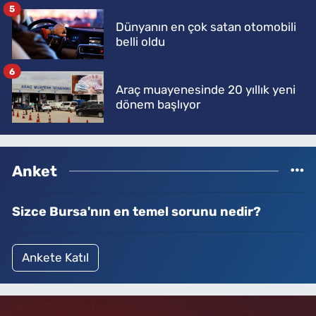
5
Dünyanın en çok satan otomobili
belli oldu
6
Araç muayenesinde 20 yıllık yeni
dönem başlıyor
Anket
Sizce Bursa'nın en temel sorunu nedir?
Ankete Katıl