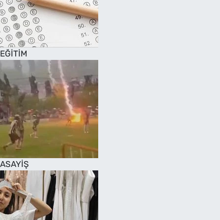
EĞİTİM
ASAYİŞ