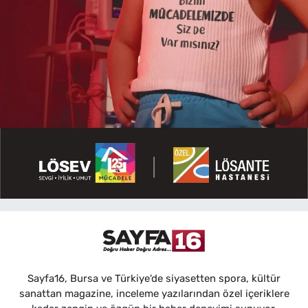
Sayfa16, Bursa ve Türkiye'de siyasetten spora, kültür
sanattan magazine, inceleme yazılarından özel içeriklere