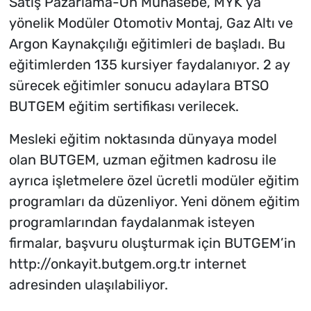
Satış Pazarlama-Ön Muhasebe, MYK’ya
yönelik Modüler Otomotiv Montaj, Gaz Altı ve
Argon Kaynakçılığı eğitimleri de başladı. Bu
eğitimlerden 135 kursiyer faydalanıyor. 2 ay
sürecek eğitimler sonucu adaylara BTSO
BUTGEM eğitim sertifikası verilecek.
Mesleki eğitim noktasında dünyaya model
olan BUTGEM, uzman eğitmen kadrosu ile
ayrıca işletmelere özel ücretli modüler eğitim
programları da düzenliyor. Yeni dönem eğitim
programlarından faydalanmak isteyen
firmalar, başvuru oluşturmak için BUTGEM’in
http://onkayit.butgem.org.tr internet
adresinden ulaşılabiliyor.