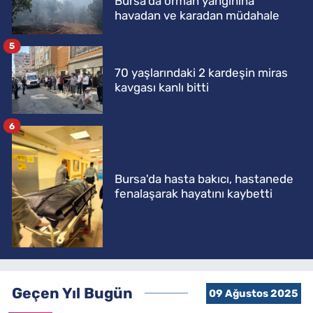
Bursa'da orman yangınına
havadan ve karadan müdahale
5
70 yaşlarındaki 2 kardeşin miras
kavgası kanlı bitti
6
Bursa'da hasta bakıcı, hastanede
fenalaşarak hayatını kaybetti
Geçen Yıl Bugün
09 Ağustos 2025