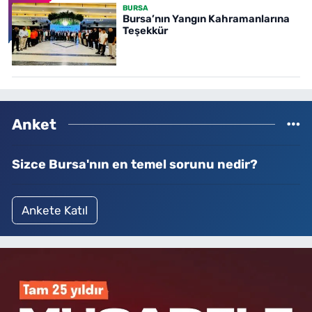
BURSA
Bursa’nın Yangın Kahramanlarına
Teşekkür
Anket
Sizce Bursa'nın en temel sorunu nedir?
Ankete Katıl