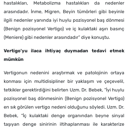
hastalıkları, Metabolizma hastalıkları da nedenler
arasındadır. İnme, Migren, Beyin tümörleri gibi beyinle
ilgili nedenler yanında iyi huylu pozisyonel baş dönmesi
(Benign pozisyonel Vertigo) ve iç kulaktaki aşırı basınç
(Meniere) gibi nedenler arasındadır” diye konuştu.
Vertigo'yu ilaca ihtiyaç duymadan tedavi etmek
mümkün
Vertigonun nedenini araştırmak ve patolojinin ortaya
konması için multidisipliner bir yaklaşım ve çeçevelil,
tetkikler gerektirdiğini belirten Uzm. Dr. Bebek, “İyi huylu
pozisyonel baş dönmesinin (Benign pozisyonel Vertigo)
en sık görülen vertigo nedeni olduğunu söyledi. Uzm. Dr.
Bebek, “İç kulaktaki denge organından beyne sinyal
taşıyan denge sinirinin iltihaplanması ile karakterize