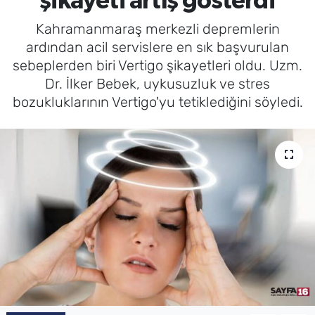
şikayeti artış gösterdi
Kahramanmaraş merkezli depremlerin
ardından acil servislere en sık başvurulan
sebeplerden biri Vertigo şikayetleri oldu. Uzm.
Dr. İlker Bebek, uykusuzluk ve stres
bozukluklarının Vertigo'yu tetiklediğini söyledi.