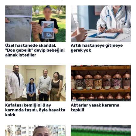
Özel hastanede skandal.
Artık hastaneye gitmeye
"Boş gebelik" deyip bebeğini
gerek yok
almak istediler
Kafatası kemiğini 8 ay
Aktarlar yasak kararına
karnında taşıdı, öyle hayatta
tepkili
kaldı