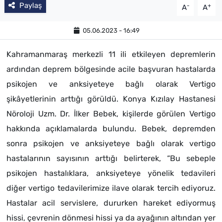
Paylaş
-
+
A
A
05.06.2023 - 16:49
Kahramanmaraş merkezli 11 ili etkileyen depremlerin
ardından deprem bölgesinde acile başvuran hastalarda
psikojen ve anksiyeteye bağlı olarak Vertigo
şikâyetlerinin arttığı görüldü. Konya Kızılay Hastanesi
Nöroloji Uzm. Dr. İlker Bebek, kişilerde görülen Vertigo
hakkında açıklamalarda bulundu. Bebek, depremden
sonra psikojen ve anksiyeteye bağlı olarak vertigo
hastalarının sayısının arttığı belirterek, “Bu sebeple
psikojen hastalıklara, anksiyeteye yönelik tedavileri
diğer vertigo tedavilerimize ilave olarak tercih ediyoruz.
Hastalar acil servislere, dururken hareket ediyormuş
hissi, çevrenin dönmesi hissi ya da ayağının altından yer