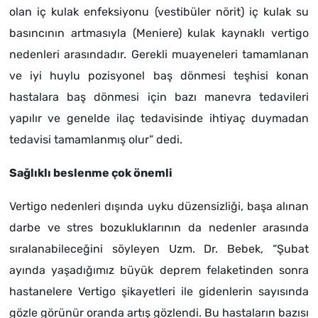
olan iç kulak enfeksiyonu (vestibüler nörit) iç kulak su
basıncının artmasıyla (Meniere) kulak kaynaklı vertigo
nedenleri arasındadır. Gerekli muayeneleri tamamlanan
ve iyi huylu pozisyonel baş dönmesi teşhisi konan
hastalara baş dönmesi için bazı manevra tedavileri
yapılır ve genelde ilaç tedavisinde ihtiyaç duymadan
tedavisi tamamlanmış olur” dedi.
Sağlıklı beslenme çok önemli
Vertigo nedenleri dışında uyku düzensizliği, başa alınan
darbe ve stres bozukluklarının da nedenler arasında
sıralanabileceğini söyleyen Uzm. Dr. Bebek, “Şubat
ayında yaşadığımız büyük deprem felaketinden sonra
hastanelere Vertigo şikayetleri ile gidenlerin sayısında
gözle görünür oranda artış gözlendi. Bu hastaların bazısı