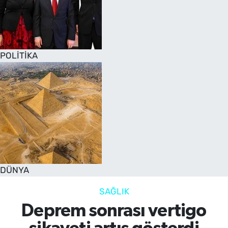
POLİTİKA
DÜNYA
SAĞLIK
Deprem sonrası vertigo