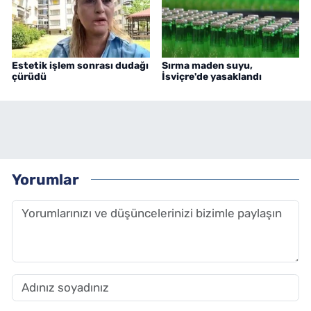
Estetik işlem sonrası dudağı
Sırma maden suyu,
çürüdü
İsviçre'de yasaklandı
Yorumlar