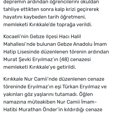
depremin ardından öğrencilerini okuldan
tahliye ettikten sonra kalp krizi geçirerek
hayatını kaybeden tarih öğretmeni,
memleketi Kırıkkale’de toprağa verildi.
Kocaeli’nin Gebze ilçesi Hacı Halil
Mahallesi’nde bulunan Gebze Anadolu İmam
Hatip Lisesinde düzenlenen törenin ardından
Murat Şevki Eryılmaz’ın (48) cenazesi
memleketi Kırıkkale’ye getirildi.
Kırıkkale Nur Camii’nde düzenlenen cenaze
töreninde Eryılmaz’ın eşi Türkan Eryılmaz ve
yakınları göz yaşlarını tutamadı. Öğlen
namazına müteakiben Nur Camii İmam-
Hatibi Murathan Önder’in kıldırdığı cenaze