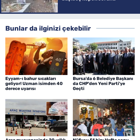
Bunlar da ilginizi çekebilir
Eyyam-ı bahur sıcakları
Bursa'da 6 Belediye Başkanı
geliyor! Uzman isimden 40
da CHP'den Yeni Parti'ye
derece uyarısı
Geçti