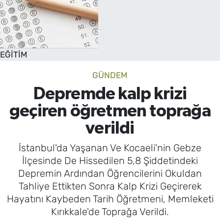
EĞİTİM
GÜNDEM
Depremde kalp krizi
geçiren öğretmen toprağa
verildi
İstanbul'da Yaşanan Ve Kocaeli'nin Gebze
İlçesinde De Hissedilen 5,8 Şiddetindeki
Depremin Ardından Öğrencilerini Okuldan
Tahliye Ettikten Sonra Kalp Krizi Geçirerek
Hayatını Kaybeden Tarih Öğretmeni, Memleketi
Kırıkkale'de Toprağa Verildi.