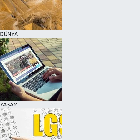
DÜNYA
YAŞAM