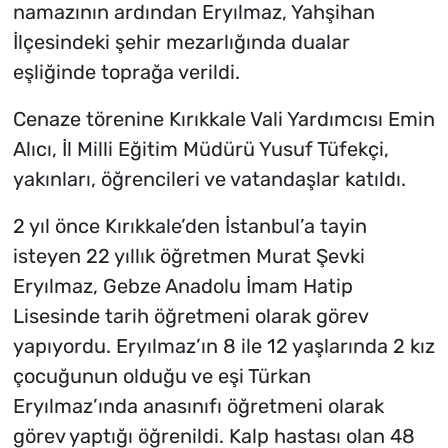
namazının ardından Eryılmaz, Yahşihan
İlçesindeki şehir mezarlığında dualar
eşliğinde toprağa verildi.
Cenaze törenine Kırıkkale Vali Yardımcısı Emin
Alıcı, İl Milli Eğitim Müdürü Yusuf Tüfekçi,
yakınları, öğrencileri ve vatandaşlar katıldı.
2 yıl önce Kırıkkale’den İstanbul’a tayin
isteyen 22 yıllık öğretmen Murat Şevki
Eryılmaz, Gebze Anadolu İmam Hatip
Lisesinde tarih öğretmeni olarak görev
yapıyordu. Eryılmaz’ın 8 ile 12 yaşlarında 2 kız
çocuğunun olduğu ve eşi Türkan
Eryılmaz’ında anasınıfı öğretmeni olarak
görev yaptığı öğrenildi. Kalp hastası olan 48