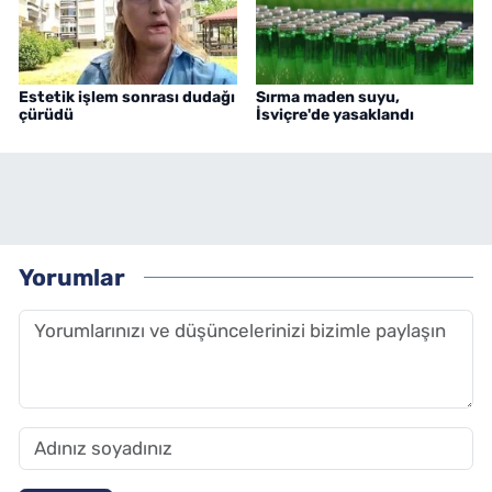
Estetik işlem sonrası dudağı
Sırma maden suyu,
çürüdü
İsviçre'de yasaklandı
Yorumlar