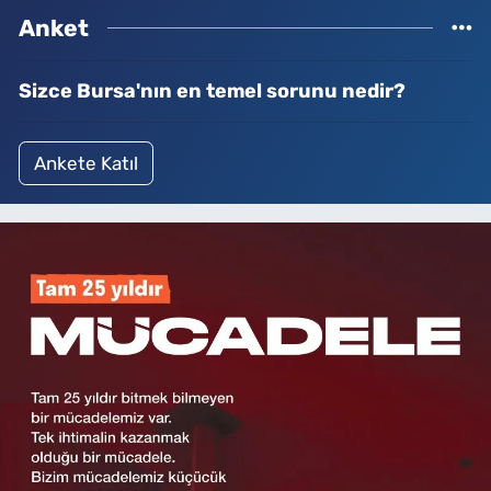
Anket
Sizce Bursa'nın en temel sorunu nedir?
Ankete Katıl