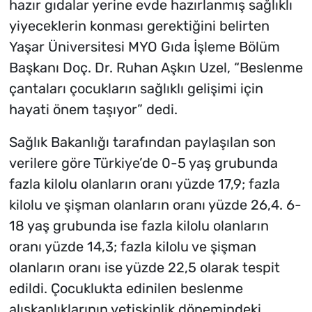
hazır gıdalar yerine evde hazırlanmış sağlıklı
yiyeceklerin konması gerektiğini belirten
Yaşar Üniversitesi MYO Gıda İşleme Bölüm
Başkanı Doç. Dr. Ruhan Aşkın Uzel, “Beslenme
çantaları çocukların sağlıklı gelişimi için
hayati önem taşıyor” dedi.
Sağlık Bakanlığı tarafından paylaşılan son
verilere göre Türkiye’de 0-5 yaş grubunda
fazla kilolu olanların oranı yüzde 17,9; fazla
kilolu ve şişman olanların oranı yüzde 26,4. 6-
18 yaş grubunda ise fazla kilolu olanların
oranı yüzde 14,3; fazla kilolu ve şişman
olanların oranı ise yüzde 22,5 olarak tespit
edildi. Çocuklukta edinilen beslenme
alışkanlıklarının yetişkinlik dönemindeki