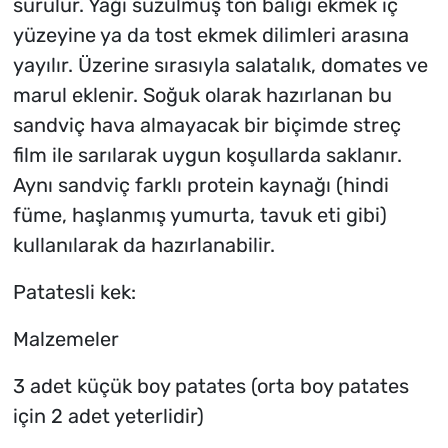
sürülür. Yağı süzülmüş ton balığı ekmek iç
yüzeyine ya da tost ekmek dilimleri arasına
yayılır. Üzerine sırasıyla salatalık, domates ve
marul eklenir. Soğuk olarak hazırlanan bu
sandviç hava almayacak bir biçimde streç
film ile sarılarak uygun koşullarda saklanır.
Aynı sandviç farklı protein kaynağı (hindi
füme, haşlanmış yumurta, tavuk eti gibi)
kullanılarak da hazırlanabilir.
Patatesli kek:
Malzemeler
3 adet küçük boy patates (orta boy patates
için 2 adet yeterlidir)