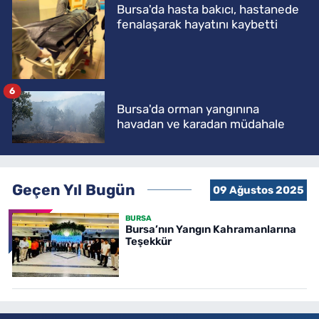
Bursa'da hasta bakıcı, hastanede
fenalaşarak hayatını kaybetti
6
Bursa'da orman yangınına
havadan ve karadan müdahale
Geçen Yıl Bugün
09 Ağustos 2025
BURSA
Bursa’nın Yangın Kahramanlarına
Teşekkür