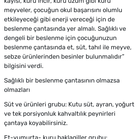
kayısı, kuru incir, kuru üzüm gibi kuru
meyveler, çocuğun okul başarısını olumlu
etkileyeceği gibi enerji vereceği için de
beslenme çantasında yer almalı. Sağlıklı ve
dengeli bir beslenme için çocuğunuzun
beslenme çantasında et, süt, tahıl ile meyve,
sebze ürünlerinden besinler bulunmalıdır”
bilgisini verdi.
Sağlıklı bir beslenme çantasının olmazsa
olmazları
Süt ve ürünleri grubu: Kutu süt, ayran, yoğurt
ve tek porsiyonluk kahvaltılık peynirleri
çantaya koyabilirsiniz.
Et-yumurta- kuru baklagiller grubu: