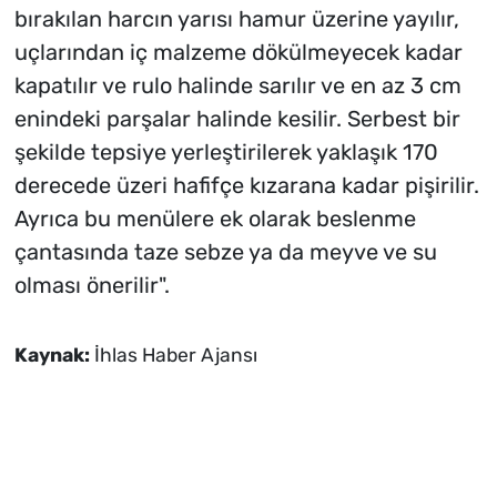
bırakılan harcın yarısı hamur üzerine yayılır,
uçlarından iç malzeme dökülmeyecek kadar
kapatılır ve rulo halinde sarılır ve en az 3 cm
enindeki parşalar halinde kesilir. Serbest bir
şekilde tepsiye yerleştirilerek yaklaşık 170
derecede üzeri hafifçe kızarana kadar pişirilir.
Ayrıca bu menülere ek olarak beslenme
çantasında taze sebze ya da meyve ve su
olması önerilir".
Kaynak:
İhlas Haber Ajansı