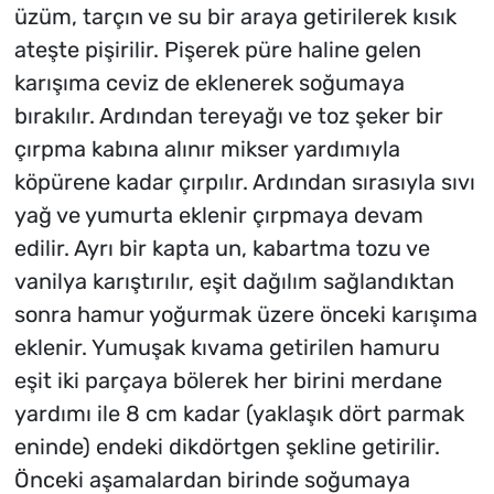
üzüm, tarçın ve su bir araya getirilerek kısık
ateşte pişirilir. Pişerek püre haline gelen
karışıma ceviz de eklenerek soğumaya
bırakılır. Ardından tereyağı ve toz şeker bir
çırpma kabına alınır mikser yardımıyla
köpürene kadar çırpılır. Ardından sırasıyla sıvı
yağ ve yumurta eklenir çırpmaya devam
edilir. Ayrı bir kapta un, kabartma tozu ve
vanilya karıştırılır, eşit dağılım sağlandıktan
sonra hamur yoğurmak üzere önceki karışıma
eklenir. Yumuşak kıvama getirilen hamuru
eşit iki parçaya bölerek her birini merdane
yardımı ile 8 cm kadar (yaklaşık dört parmak
eninde) endeki dikdörtgen şekline getirilir.
Önceki aşamalardan birinde soğumaya