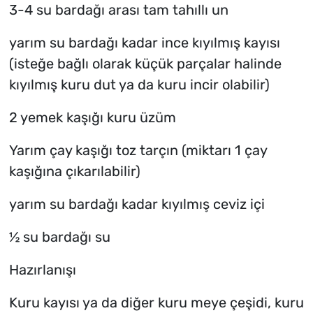
3-4 su bardağı arası tam tahıllı un
yarım su bardağı kadar ince kıyılmış kayısı
(isteğe bağlı olarak küçük parçalar halinde
kıyılmış kuru dut ya da kuru incir olabilir)
2 yemek kaşığı kuru üzüm
Yarım çay kaşığı toz tarçın (miktarı 1 çay
kaşığına çıkarılabilir)
yarım su bardağı kadar kıyılmış ceviz içi
½ su bardağı su
Hazırlanışı
Kuru kayısı ya da diğer kuru meye çeşidi, kuru