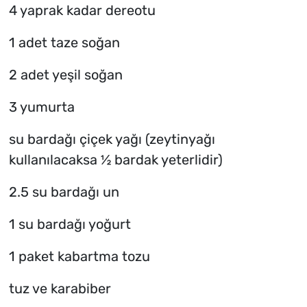
4 yaprak kadar dereotu
1 adet taze soğan
2 adet yeşil soğan
3 yumurta
su bardağı çiçek yağı (zeytinyağı
kullanılacaksa ½ bardak yeterlidir)
2.5 su bardağı un
1 su bardağı yoğurt
1 paket kabartma tozu
tuz ve karabiber