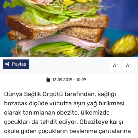
Paylaş
-
+
A
A
13.09.2019 - 10:09
Dünya Sağlık Örgütü tarafından, sağlığı
bozacak ölçüde vücutta aşırı yağ birikmesi
olarak tanımlanan obezite, ülkemizde
çocukları da tehdit ediyor. Obeziteye karşı
okula giden çocukların beslenme çantalarına