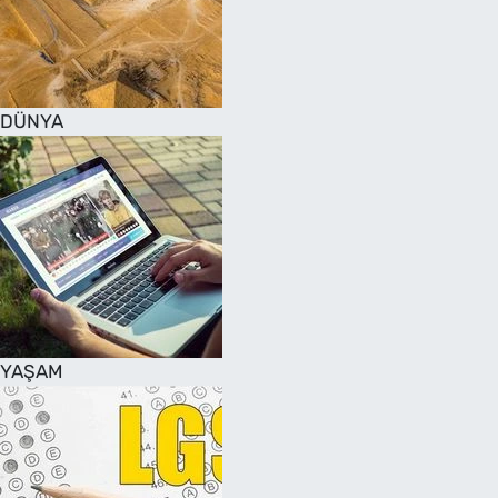
DÜNYA
YAŞAM