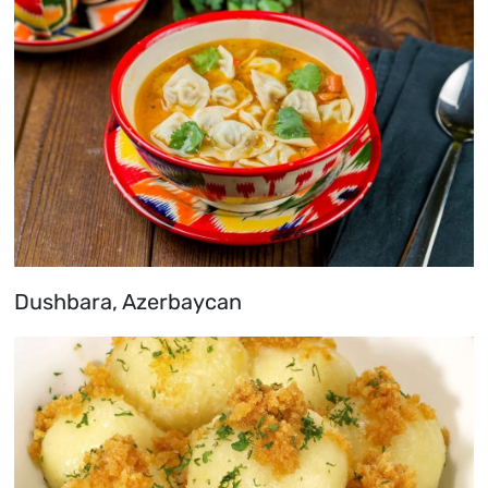
Dushbara, Azerbaycan