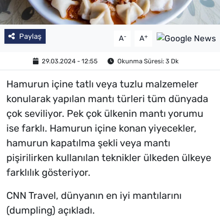
Paylaş
-
+
A
A
29.03.2024 - 12:55
Okunma Süresi: 3 Dk
Hamurun içine tatlı veya tuzlu malzemeler
konularak yapılan mantı türleri tüm dünyada
çok seviliyor. Pek çok ülkenin mantı yorumu
ise farklı. Hamurun içine konan yiyecekler,
hamurun kapatılma şekli veya mantı
pişirilirken kullanılan teknikler ülkeden ülkeye
farklılık gösteriyor.
CNN Travel, dünyanın en iyi mantılarını
(dumpling) açıkladı.