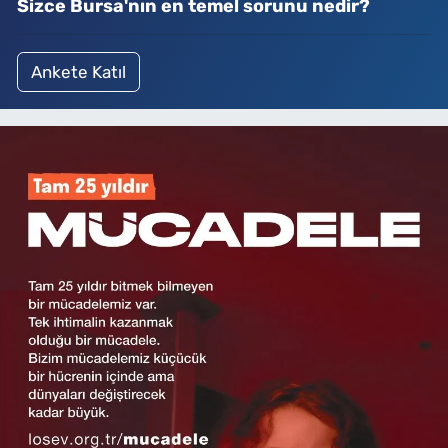
Sizce Bursa'nın en temel sorunu nedir?
Ankete Katıl