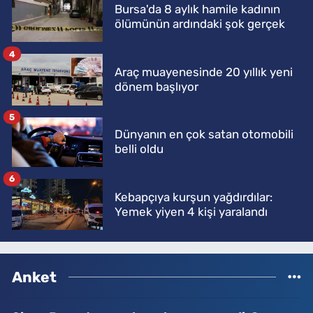
Bursa'da 8 aylık hamile kadının
ölümünün ardındaki şok gerçek
4
Araç muayenesinde 20 yıllık yeni
dönem başlıyor
5
Dünyanın en çok satan otomobili
belli oldu
6
Kebapçıya kurşun yağdırdılar:
Yemek yiyen 4 kişi yaralandı
Anket