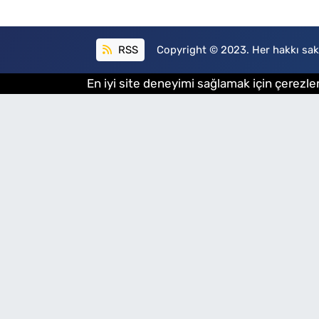
RSS
Copyright © 2023. Her hakkı sakl
En iyi site deneyimi sağlamak için çerezler