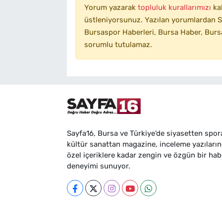
Yorum yazarak
topluluk kurallarımızı
ka
üstleniyorsunuz. Yazılan yorumlardan SA
Bursaspor Haberleri, Bursa Haber, Bursa
sorumlu tutulamaz.
Sayfa16, Bursa ve Türkiye'de siyasetten spor
kültür sanattan magazine, inceleme yazıları
özel içeriklere kadar zengin ve özgün bir hab
deneyimi sunuyor.