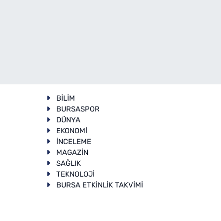
BİLİM
BURSASPOR
DÜNYA
EKONOMİ
İNCELEME
T
MAGAZİN
SAĞLIK
TEKNOLOJİ
BURSA ETKİNLİK TAKVİMİ