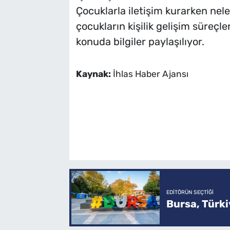
Çocuklarla iletişim kurarken neler
çocukların kişilik gelişim süreçle
konuda bilgiler paylaşılıyor.
Kaynak:
İhlas Haber Ajansı
EDITÖRÜN SEÇTIĞI
Bursa, Türkiy