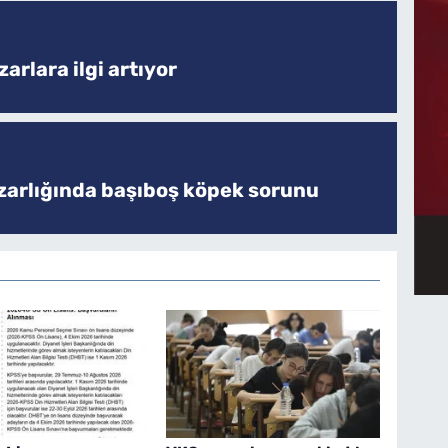
arlara ilgi artıyor
zarlığında başıboş köpek sorunu