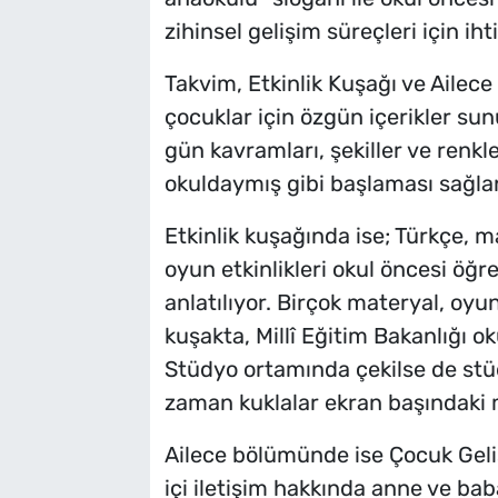
zihinsel gelişim süreçleri için iht
Takvim, Etkinlik Kuşağı ve Aile
çocuklar için özgün içerikler s
gün kavramları, şekiller ve renkle
okuldaymış gibi başlaması sağlan
Etkinlik kuşağında ise; Türkçe, 
oyun etkinlikleri okul öncesi öğ
anlatılıyor. Birçok materyal, oy
kuşakta, Millî Eğitim Bakanlığı ok
Stüdyo ortamında çekilse de stü
zaman kuklalar ekran başındaki m
Ailece bölümünde ise Çocuk Geliş
içi iletişim hakkında anne ve ba