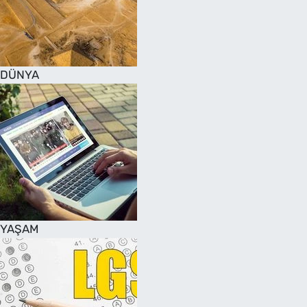
DÜNYA
YAŞAM