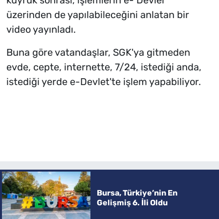
kuyruk sonrası, işlemlerin e- Devler
üzerinden de yapılabileceğini anlatan bir
video yayınladı.
Buna göre vatandaşlar, SGK'ya gitmeden
evde, cepte, internette, 7/24, istediği anda,
istediği yerde e-Devlet'te işlem yapabiliyor.
Bursa, Türkiye’nin En
Gelişmiş 6. İli Oldu