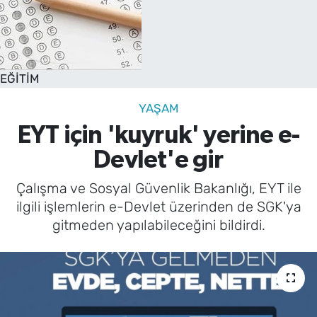
EĞİTİM
YAŞAM
EYT için 'kuyruk' yerine e-
Devlet'e gir
Çalışma ve Sosyal Güvenlik Bakanlığı, EYT ile
ilgili işlemlerin e-Devlet üzerinden de SGK'ya
gitmeden yapılabileceğini bildirdi.