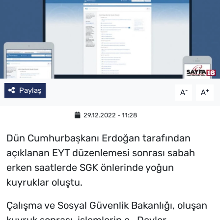
Paylaş
-
+
A
A
29.12.2022 - 11:28
Dün Cumhurbaşkanı Erdoğan tarafından
açıklanan EYT düzenlemesi sonrası sabah
erken saatlerde SGK önlerinde yoğun
kuyruklar oluştu.
Çalışma ve Sosyal Güvenlik Bakanlığı, oluşan