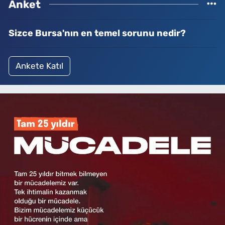
Anket
Sizce Bursa'nın en temel sorunu nedir?
Ankete Katıl