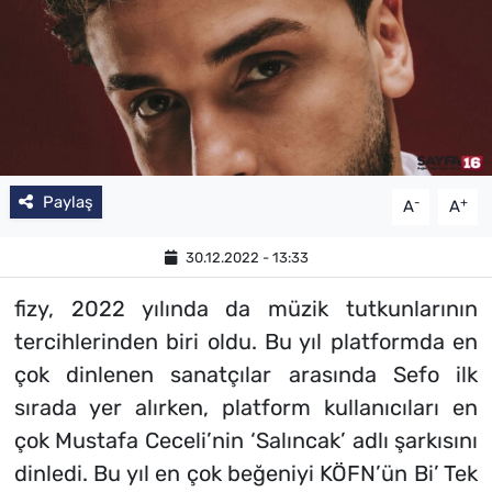
Paylaş
-
+
A
A
30.12.2022 - 13:33
fizy, 2022 yılında da müzik tutkunlarının
tercihlerinden biri oldu. Bu yıl platformda en
çok dinlenen sanatçılar arasında Sefo ilk
sırada yer alırken, platform kullanıcıları en
çok Mustafa Ceceli’nin ‘Salıncak’ adlı şarkısını
dinledi. Bu yıl en çok beğeniyi KÖFN’ün Bi’ Tek