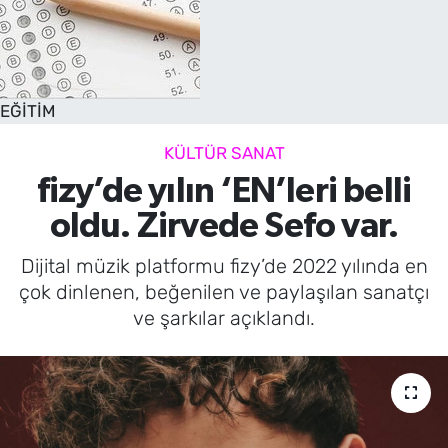
EĞİTİM
KÜLTÜR SANAT
fizy’de yılın ‘EN’leri belli
oldu. Zirvede Sefo var.
Dijital müzik platformu fizy’de 2022 yılında en
çok dinlenen, beğenilen ve paylaşılan sanatçı
ve şarkılar açıklandı.