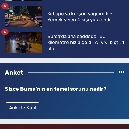
5
Kebapçıya kurşun yağdırdılar:
Yemek yiyen 4 kişi yaralandı
6
Bursa'da ana caddede 150
kilometre hızla geldi, ATV'yi biçti: 1
ölü
Anket
Sizce Bursa'nın en temel sorunu nedir?
Ankete Katıl