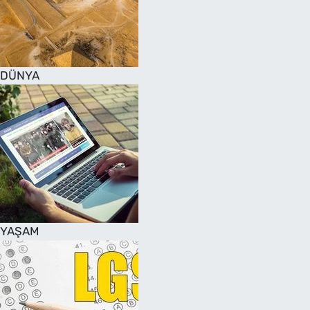
DÜNYA
YAŞAM