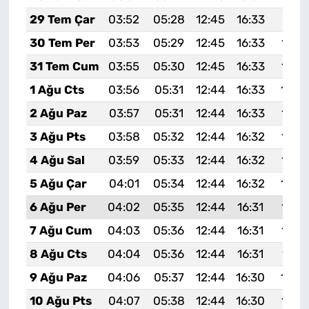
29 Tem Çar
03:52
05:28
12:45
16:33
19:51
30 Tem Per
03:53
05:29
12:45
16:33
19:5
31 Tem Cum
03:55
05:30
12:45
16:33
19:4
1 Ağu Cts
03:56
05:31
12:44
16:33
19:4
2 Ağu Paz
03:57
05:31
12:44
16:33
19:4
3 Ağu Pts
03:58
05:32
12:44
16:32
19:4
4 Ağu Sal
03:59
05:33
12:44
16:32
19:4
5 Ağu Çar
04:01
05:34
12:44
16:32
19:4
6 Ağu Per
04:02
05:35
12:44
16:31
19:4
7 Ağu Cum
04:03
05:36
12:44
16:31
19:4
8 Ağu Cts
04:04
05:36
12:44
16:31
19:4
9 Ağu Paz
04:06
05:37
12:44
16:30
19:4
10 Ağu Pts
04:07
05:38
12:44
16:30
19:3