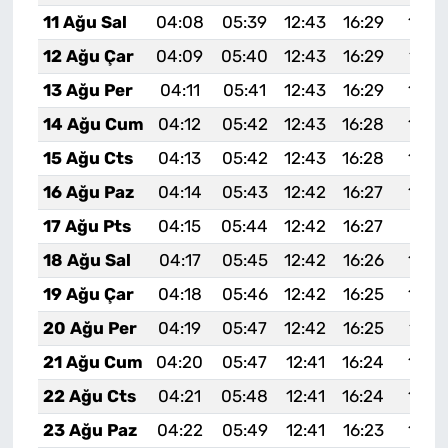
11 Ağu Sal
04:08
05:39
12:43
16:29
19:3
12 Ağu Çar
04:09
05:40
12:43
16:29
19:3
13 Ağu Per
04:11
05:41
12:43
16:29
19:3
14 Ağu Cum
04:12
05:42
12:43
16:28
19:3
15 Ağu Cts
04:13
05:42
12:43
16:28
19:3
16 Ağu Paz
04:14
05:43
12:42
16:27
19:3
17 Ağu Pts
04:15
05:44
12:42
16:27
19:31
18 Ağu Sal
04:17
05:45
12:42
16:26
19:2
19 Ağu Çar
04:18
05:46
12:42
16:25
19:2
20 Ağu Per
04:19
05:47
12:42
16:25
19:2
21 Ağu Cum
04:20
05:47
12:41
16:24
19:2
22 Ağu Cts
04:21
05:48
12:41
16:24
19:2
23 Ağu Paz
04:22
05:49
12:41
16:23
19:2