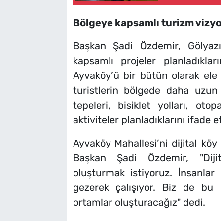
Bölgeye kapsamlı turizm vizy
Başkan Şadi Özdemir, Gölyazı’
kapsamlı projeler planladıkları
Ayvaköy’ü bir bütün olarak ele 
turistlerin bölgede daha uzun 
tepeleri, bisiklet yolları, oto
aktiviteler planladıklarını ifade et
Ayvaköy Mahallesi’ni dijital kö
Başkan Şadi Özdemir, "Dijit
oluşturmak istiyoruz. İnsanlar 
gezerek çalışıyor. Biz de bu b
ortamlar oluşturacağız" dedi.