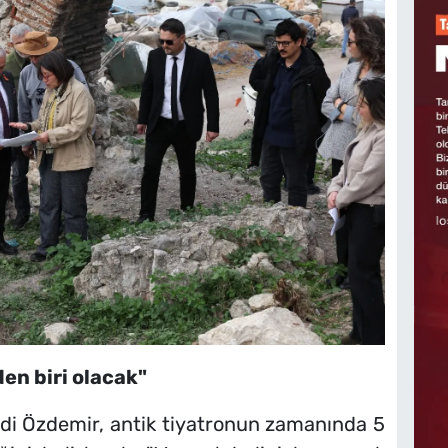
den biri olacak"
adi Özdemir, antik tiyatronun zamanında 5