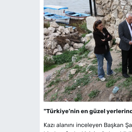
"Türkiye’nin en güzel yerlerin
Kazı alanını inceleyen Başkan Ş