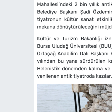
Mahallesi’ndeki 2 bin yıllık anti
Belediye Başkanı Şadi Özdemir,
tiyatronun kültür sanat etkinl
mekana dönüştürüleceğini müjde
Kültür ve Turizm Bakanlığı izni
Bursa Uludağ Üniversitesi (BUÜ)
Ortaçağ Anabilim Dalı Başkanı 
yılından bu yana sürdürülen ka
Helenistik dönemden kalma ve
yenilenen antik tiyatroda kazılar