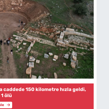
a caddede 150 kilometre hızla geldi,
 1 ölü
üle