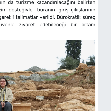
ın da turizme kazandırılacağını belirten
n desteğiyle, buranın giriş-çıkışlarının
gerekli talimatlar verildi. Bürokratik süreç
üvenle ziyaret edebileceği bir ortam