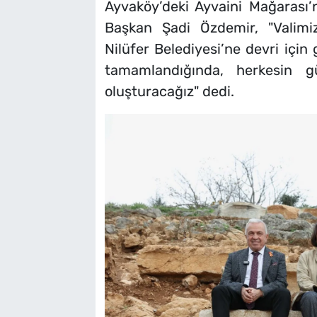
Ayvaköy’deki Ayvaini Mağarası’n
Başkan Şadi Özdemir, "Valimizi
Nilüfer Belediyesi’ne devri için 
tamamlandığında, herkesin g
oluşturacağız" dedi.