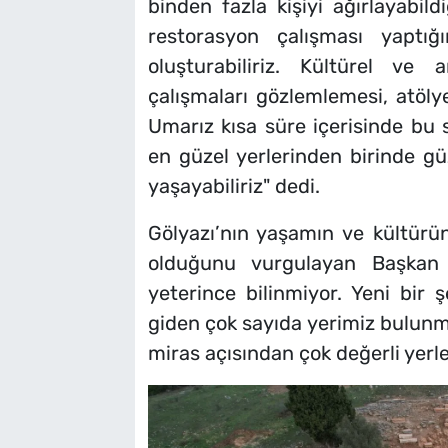
binden fazla kişiyi ağırlayabild
restorasyon çalışması yaptı
oluşturabiliriz. Kültürel ve ar
çalışmaları gözlemlemesi, atölye
Umarız kısa süre içerisinde bu 
en güzel yerlerinden birinde güz
yaşayabiliriz" dedi.
Gölyazı’nın yaşamın ve kültürün
olduğunu vurgulayan Başkan Ş
yeterince bilinmiyor. Yeni bir 
giden çok sayıda yerimiz bulunmak
miras açısından çok değerli yerle