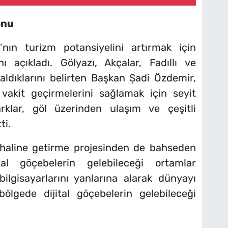
onu
nın turizm potansiyelini artırmak için
nı açıkladı. Gölyazı, Akçalar, Fadıllı ve
aldıklarını belirten Başkan Şadi Özdemir,
vakit geçirmelerini sağlamak için seyit
parklar, göl üzerinden ulaşım ve çeşitli
ti.
y haline getirme projesinden de bahseden
al göçebelerin gelebileceği ortamlar
bilgisayarlarını yanlarına alarak dünyayı
ölgede dijital göçebelerin gelebileceği