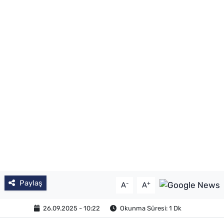
Paylaş
-
+
A
A
26.09.2025 - 10:22
Okunma Süresi: 1 Dk