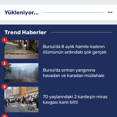
Yükleniyor...
Trend Haberler
1
Bursa'da 8 aylık hamile kadının
ölümünün ardındaki şok gerçek
2
Bursa'da orman yangınına
havadan ve karadan müdahale
3
70 yaşlarındaki 2 kardeşin miras
kavgası kanlı bitti
4