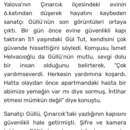
Yalova’nın Çınarcık ilçesindeki evinin
6.katından düşerek hayatını kaybeden
sanatçı Güllü’nün son görüntüleri ortaya
çıktı. Bir gün önce evine güvenlikli kapı
taktıran 51 yaşındaki Gül Tut, kendisini çok
güvende hissettiğini söyledi. Komşusu İsmet
Helvacıoğlu da Güllü’nün mutlu, sevgi dolu
bir insan olduğunu belirterek, "Çok
yardımseverdi. Herkesin yardımına koşardı.
Hatta olaydan önce apartmandaki hasta bir
abimize yemeğin var mı diye sormuş. İntihar
etmesi mümkün değil" diye konuştu.
Sanatçı Güllü, Çınarcık’taki yazlığının kapısını
güvenlikli hale getirmişti. Şifre ve kamera