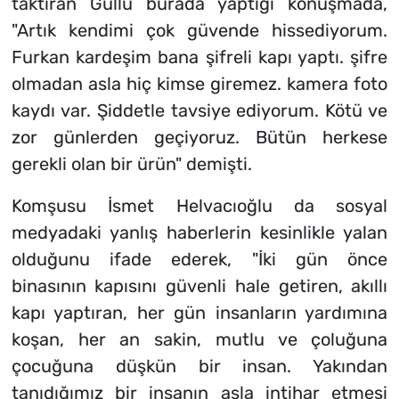
taktıran Güllü burada yaptığı konuşmada,
"Artık kendimi çok güvende hissediyorum.
Furkan kardeşim bana şifreli kapı yaptı. şifre
olmadan asla hiç kimse giremez. kamera foto
kaydı var. Şiddetle tavsiye ediyorum. Kötü ve
zor günlerden geçiyoruz. Bütün herkese
gerekli olan bir ürün" demişti.
Komşusu İsmet Helvacıoğlu da sosyal
medyadaki yanlış haberlerin kesinlikle yalan
olduğunu ifade ederek, "İki gün önce
binasının kapısını güvenli hale getiren, akıllı
kapı yaptıran, her gün insanların yardımına
koşan, her an sakin, mutlu ve çoluğuna
çocuğuna düşkün bir insan. Yakından
tanıdığımız bir insanın asla intihar etmesi