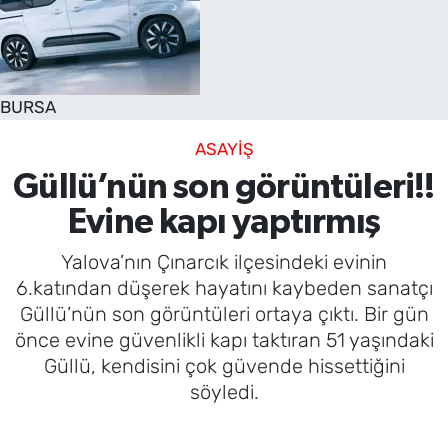
SAĞLIK
TV REHBERİ
BURSA
ASAYİŞ
Güllü’nün son görüntüleri!!
Evine kapı yaptırmış
Yalova’nın Çınarcık ilçesindeki evinin
6.katından düşerek hayatını kaybeden sanatçı
Güllü’nün son görüntüleri ortaya çıktı. Bir gün
önce evine güvenlikli kapı taktıran 51 yaşındaki
Güllü, kendisini çok güvende hissettiğini
söyledi.