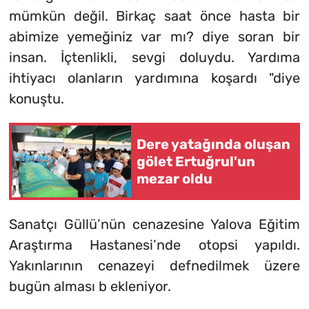
mümkün değil. Birkaç saat önce hasta bir
abimize yemeğiniz var mı? diye soran bir
insan. İçtenlikli, sevgi doluydu. Yardıma
ihtiyacı olanların yardımına koşardı "diye
konuştu.
Dere yatağında oluşan
gölet Ertuğrul'un
mezar oldu
Sanatçı Güllü’nün cenazesine Yalova Eğitim
Araştırma Hastanesi’nde otopsi yapıldı.
Yakınlarının cenazeyi defnedilmek üzere
bugün alması b ekleniyor.