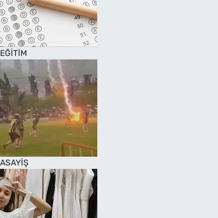
EĞİTİM
ASAYİŞ