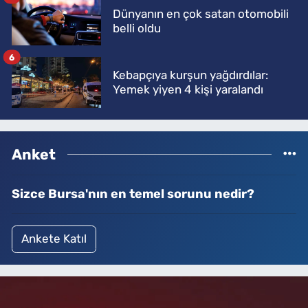
Dünyanın en çok satan otomobili
belli oldu
6
Kebapçıya kurşun yağdırdılar:
Yemek yiyen 4 kişi yaralandı
Anket
Sizce Bursa'nın en temel sorunu nedir?
Ankete Katıl