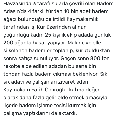
Havzasında 3 tarafı sularla çevrili olan Badem
Adasın’da 4 farklı türden 10 bin adet badem
ağacı bulunduğu belirtildi.Kaymakamlık
tarafından İş-Kur üzerinden alınan
çoğunluğu kadın 25 kişilik ekip adada günlük
200 ağaçta hasat yapıyor. Makine ve elle
silkelenen bademler toplanıp, kurutulduktan
sonra satışa sunuluyor. Geçen sene 800 ton
rekolte elde edilen adadan bu sene bin
tondan fazla badem çıkması bekleniyor. Sık
sık adayı ve çalışanları ziyaret eden
Kaymakam Fatih Cıdıroğlu, katma değer
olarak daha fazla gelir elde etmek amacıyla
ilçede badem işleme tesisi kurmak için
çalışma yaptıklarını da aktardı.