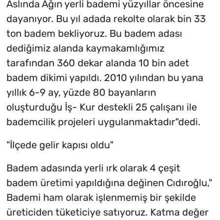
Aslında Ağın yerli bademi yüzyıllar öncesine
dayanıyor. Bu yıl adada rekolte olarak bin 33
ton badem bekliyoruz. Bu badem adası
dediğimiz alanda kaymakamlığımız
tarafından 360 dekar alanda 10 bin adet
badem dikimi yapıldı. 2010 yılından bu yana
yıllık 6-9 ay, yüzde 80 bayanların
oluşturduğu İş- Kur destekli 25 çalışanı ile
bademcilik projeleri uygulanmaktadır"dedi.
"İlçede gelir kapısı oldu"
Badem adasında yerli ırk olarak 4 çeşit
badem üretimi yapıldığına değinen Cıdıroğlu,"
Bademi ham olarak işlenmemiş bir şekilde
üreticiden tüketiciye satıyoruz. Katma değer