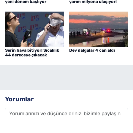
yeni dönem başlıyor
yarım milyona ulaşıyor!
Serin hava bitiyor! Sıcaklık
Dev dalgalar 4 can aldı
44 dereceye çıkacak
Yorumlar