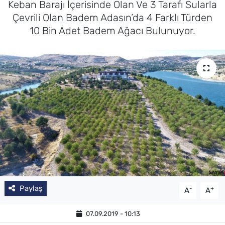
Keban Barajı İçerisinde Olan Ve 3 Tarafı Sularla
Çevrili Olan Badem Adasın’da 4 Farklı Türden
10 Bin Adet Badem Ağacı Bulunuyor.
Paylaş
-
+
A
A
07.09.2019 - 10:13